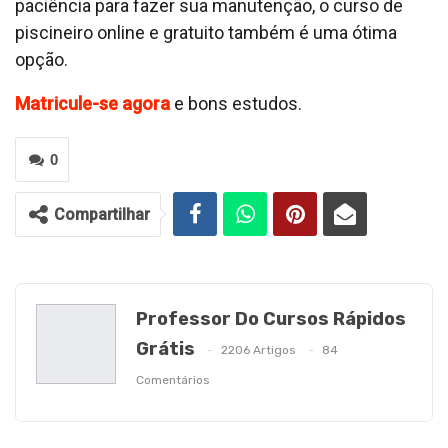
paciência para fazer sua manutenção, o curso de
piscineiro online e gratuito também é uma ótima
opção.
Matricule-se agora
e bons estudos.
0
Compartilhar
Professor Do Cursos Rápidos
Grátis
2206 Artigos
84
Comentários