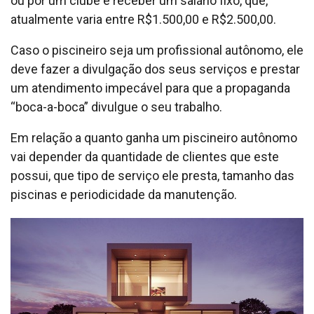
ou por um clube e receber um salário fixo, que,
atualmente varia entre R$1.500,00 e R$2.500,00.
Caso o piscineiro seja um profissional autônomo, ele
deve fazer a divulgação dos seus serviços e prestar
um atendimento impecável para que a propaganda
“boca-a-boca” divulgue o seu trabalho.
Em relação a quanto ganha um piscineiro autônomo
vai depender da quantidade de clientes que este
possui, que tipo de serviço ele presta, tamanho das
piscinas e periodicidade da manutenção.