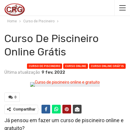
Home
Curso de Piscineiro
Curso De Piscineiro
Online Grátis
CURSO DE PISCINEIRO
CURSO ONLINE
CURSO ONLINE GRÁTIS
Última atualização
9 fev, 2022
0
Compartilhar
Já pensou em fazer um curso de piscineiro online e
gratuito?