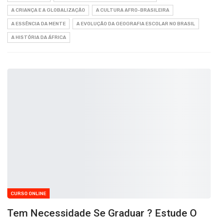
A CRIANÇA E A GLOBALIZAÇÃO
A CULTURA AFRO-BRASILEIRA
A ESSÊNCIA DA MENTE
A EVOLUÇÃO DA GEOGRAFIA ESCOLAR NO BRASIL
A HISTÓRIA DA ÁFRICA
CURSO ONLINE
Tem Necessidade Se Graduar ? Estude O