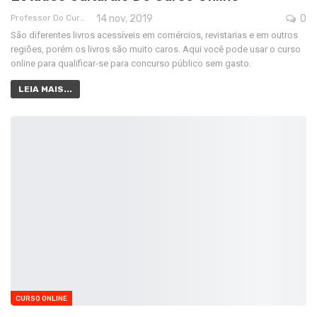
Professor Do Cursos Rápidos Grátis
14 nov, 2019
0
São diferentes livros acessíveis em comércios, revistarias e em outros
regiões, porém os livros são muito caros. Aqui você pode usar o curso
online para qualificar-se para concurso público sem gasto.
LEIA MAIS...
CURSO ONLINE