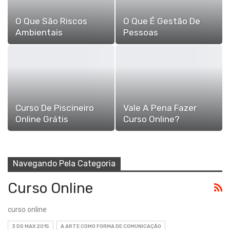
O Que São Riscos
O Que É Gestão De
Ambientais
Pessoas
Curso De Piscineiro
Vale A Pena Fazer
Online Grátis
Curso Online?
Navegando Pela Categoria
Curso Online
curso online
3 DS MAX 2015
A ARTE COMO FORMA DE COMUNICAÇÃO