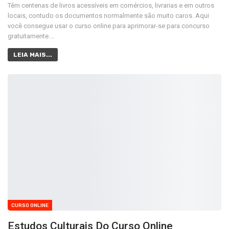
Têm centenas de livros acessíveis em comércios, livrarias e em outros
locais, contudo os documentos normalmente são muito caros. Aqui
você consegue usar o curso online para aprimorar-se para concurso
gratuitamente.…
LEIA MAIS...
CURSO ONLINE
Estudos Culturais Do Curso Online