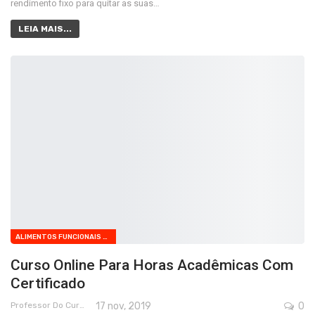
rendimento fixo para quitar as suas…
LEIA MAIS...
ALIMENTOS FUNCIONAIS EM UNIDADES PRODUTORAS DE REFEIÇÕES
Curso Online Para Horas Acadêmicas Com
Certificado
Professor Do Cursos Rápidos Grátis
17 nov, 2019
0