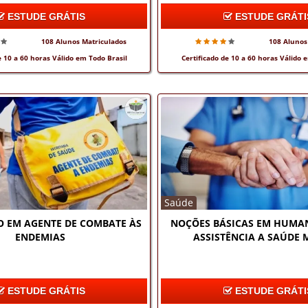
ESTUDE GRÁTIS
ESTUDE GRÁTI
108 Alunos Matriculados
108 Alunos
e 10 a 60 horas Válido em Todo Brasil
Certificado de 10 a 60 horas Válido 
Saúde
 EM AGENTE DE COMBATE ÀS
NOÇÕES BÁSICAS EM HUMA
ENDEMIAS
ASSISTÊNCIA A SAÚDE 
ESTUDE GRÁTIS
ESTUDE GRÁTI