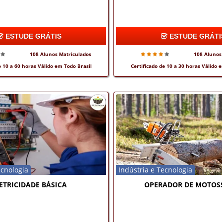
ESTUDE GRÁTIS
ESTUDE GRÁTI
108 Alunos Matriculados
108 Alunos
e 10 a 60 horas Válido em Todo Brasil
Certificado de 10 a 30 horas Válido 
ecnologia
Indústria e Tecnologia
ETRICIDADE BÁSICA
OPERADOR DE MOTOS