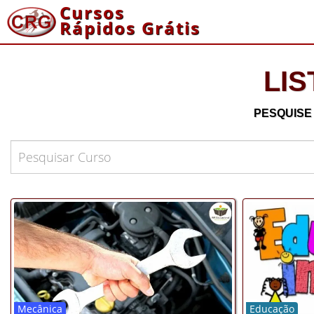
Cursos
Rápidos Grátis
LI
PESQUISE
Mecânica
Educação