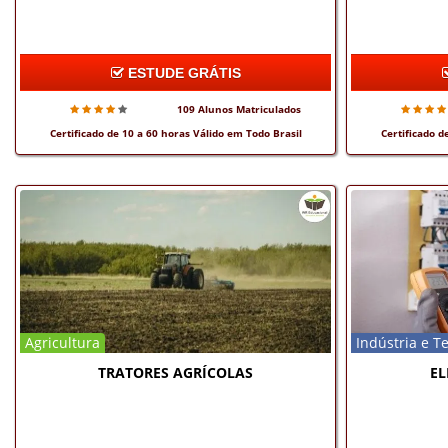
ESTUDE GRÁTIS
109 Alunos Matriculados
Certificado de 10 a 60 horas Válido em Todo Brasil
Certificado d
Agricultura
Indústria e T
TRATORES AGRÍCOLAS
EL