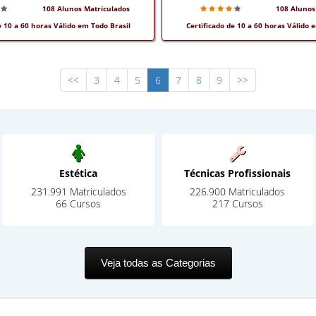
108 Alunos Matriculados
108 Alunos
e 10 a 60 horas Válido em Todo Brasil
Certificado de 10 a 60 horas Válido 
<<
3
4
5
6
7
8
9
>>
Estética
Técnicas Profissionais
231.991 Matriculados
226.900 Matriculados
66 Cursos
217 Cursos
Veja todas as Categorias