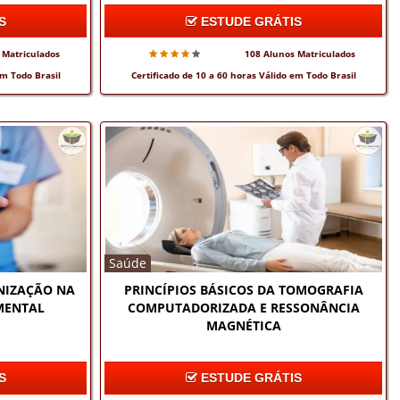
S
ESTUDE GRÁTIS
 Matriculados
108 Alunos Matriculados
em Todo Brasil
Certificado de 10 a 60 horas Válido em Todo Brasil
Saúde
NIZAÇÃO NA
PRINCÍPIOS BÁSICOS DA TOMOGRAFIA
MENTAL
COMPUTADORIZADA E RESSONÂNCIA
MAGNÉTICA
S
ESTUDE GRÁTIS