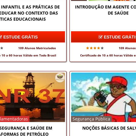
INFANTIL E AS PRÁTICAS DE
INTRODUÇÃO EM AGENTE C
 EDUCAR NO CONTEXTO DAS
DE SAÚDE
TICAS EDUCACIONAIS
ESTUDE GRÁTIS
ESTUDE GRÁTI
109 Alunos Matriculados
109 Alunos
e 10 a 60 horas Válido em Todo Brasil
Certificado de 10 a 60 horas Válido 
lamentadoras
Segurança Pública
- SEGURANÇA E SAÚDE EM
NOÇÕES BÁSICAS DE SAL
AFORMAS DE PETRÓLEO