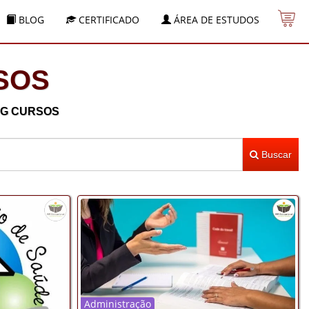
BLOG
CERTIFICADO
ÁREA DE ESTUDOS
SOS
RG CURSOS
Buscar
Administração