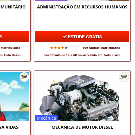
OMUNITÁRIO
ADMINISTRAÇÃO EM RECURSOS HUMANOS
S
ESTUDE GRÁTIS
 Matriculados
109 Alunos Matriculados
em Todo Brasil
Certificado de 10 a 60 horas Válido em Todo Brasil
Mecânica
VA VIDAS
MECÂNICA DE MOTOR DIESEL