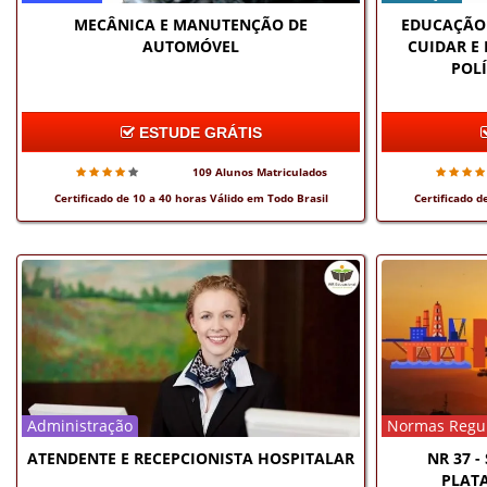
MECÂNICA E MANUTENÇÃO DE
EDUCAÇÃO 
AUTOMÓVEL
CUIDAR E
POLÍ
ESTUDE GRÁTIS
109 Alunos Matriculados
Certificado de 10 a 40 horas Válido em Todo Brasil
Certificado d
Administração
Normas Regu
ATENDENTE E RECEPCIONISTA HOSPITALAR
NR 37 
PLAT