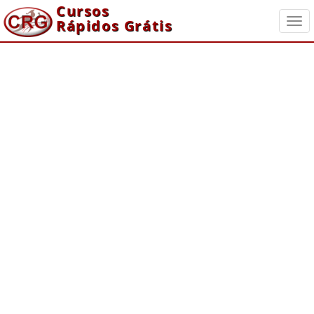
Cursos
Rápidos Grátis
Togg
navi