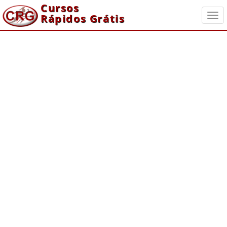
Cursos
Rápidos Grátis
Togg
navi