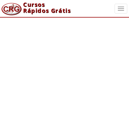
Cursos
Rápidos Grátis
Togg
navi