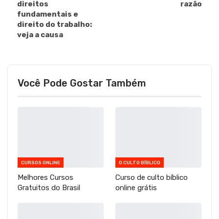
direitos
razão
fundamentais e
direito do trabalho:
veja a causa
Você Pode Gostar Também
CURSOS ONLINE
O CULTO BÍBLICO
Melhores Cursos
Curso de culto bíblico
Gratuitos do Brasil
online grátis