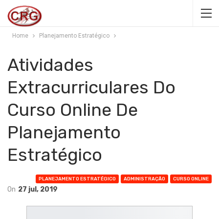
Home
Planejamento Estratégico
Atividades
Extracurriculares Do
Curso Online De
Planejamento
Estratégico
PLANEJAMENTO ESTRATÉGICO
ADMINISTRAÇÃO
CURSO ONLINE
On
27 jul, 2019