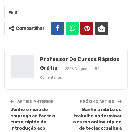
0
Compartilhar
Professor Do Cursos Rápidos
Grátis
2206 Artigos
84
Comentários
ARTIGO ANTERIOR
PRÓXIMO ARTIGO
Ganhe o meio do
Ganhe o mbito de
emprego ao fazer o
trabalho ao terminar
curso rápido de
o curso online rápido
introdução aos
de teclado: saiba a