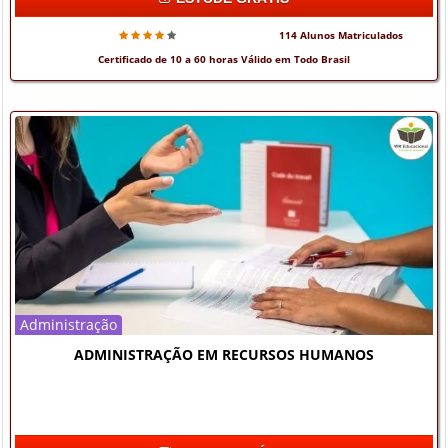
114 Alunos Matriculados
Certificado de 10 a 60 horas Válido em Todo Brasil
Administração
ADMINISTRAÇÃO EM RECURSOS HUMANOS