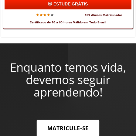
ESTUDE GRÁTIS
109 Alunos Matriculados
Certificado de 10 a 60 horas Válido em Todo Brasil
Enquanto temos vida,
devemos seguir
aprendendo!
MATRICULE-SE