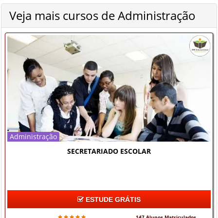
Veja mais cursos de Administração
Administração
SECRETARIADO ESCOLAR
ESTUDE GRÁTIS
147 Alunos Matriculados