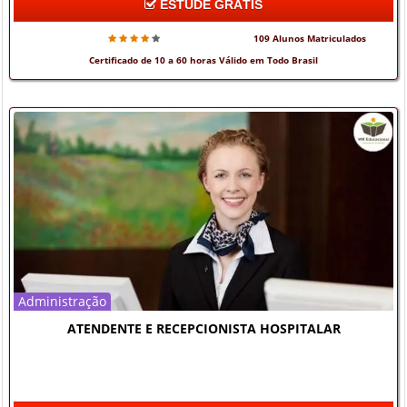
ESTUDE GRÁTIS
109 Alunos Matriculados
Certificado de 10 a 60 horas Válido em Todo Brasil
Administração
ATENDENTE E RECEPCIONISTA HOSPITALAR