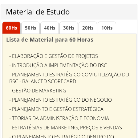
Material de Estudo
60
Hs
50
Hs
40
Hs
30
Hs
20
Hs
10
Hs
Lista de Material para 60 Horas
- ELABORAÇÃO E GESTÃO DE PROJETOS
- INTRODUÇÃO A IMPLEMENTAÇÃO DO BSC
- PLANEJAMENTO ESTRATÉGICO COM UTILIZAÇÃO DO
BSC - BALANCED SCORECARD
- GESTÃO DE MARKETING
- PLANEJAMENTO ESTRATÉGICO DO NEGÓCIO
- PLANEJAMENTO E GESTÃO ESTRATÉGICA
- TEORIAS DA ADMINISTRAÇÃO E ECONOMIA
- ESTRATÉGIAS DE MARKETING, PREÇOS E VENDAS
- O PLANEJAMENTO ESTRATÉGICO DENTRO DO