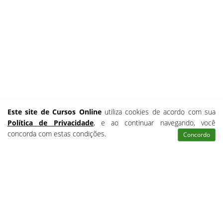
Este site de Cursos Online
utiliza cookies de acordo com sua
Política de Privacidade
, e ao continuar navegando, você
concorda com estas condições.
Concordo
Atendimento
Pesquisar
Certificados
Matrículas