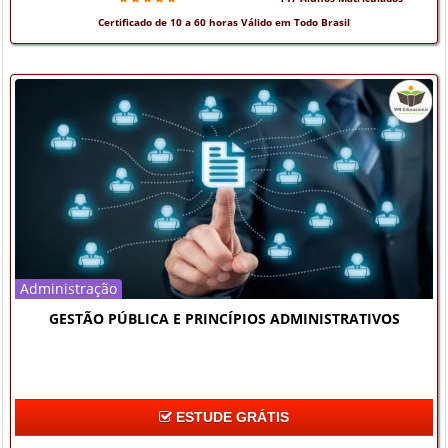
Certificado de 10 a 60 horas Válido em Todo Brasil
Administração
GESTÃO PÚBLICA E PRINCÍPIOS ADMINISTRATIVOS
ESTUDE GRÁTIS