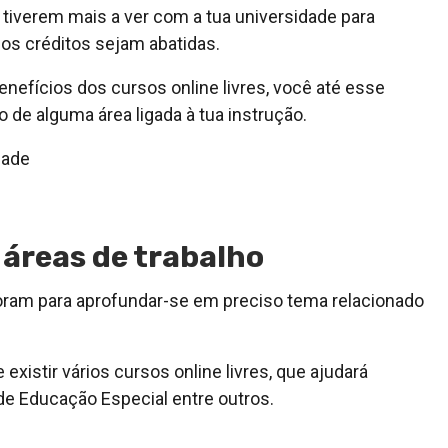
 tiverem mais a ver com a tua universidade para
 os créditos sejam abatidas.
efícios dos cursos online livres, você até esse
de alguma área ligada à tua instrução.
dade
 áreas de trabalho
oram para aprofundar-se em preciso tema relacionado
xistir vários cursos online livres, que ajudará
e Educação Especial entre outros.