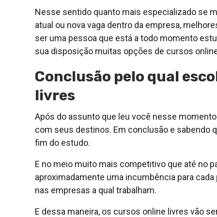
Nesse sentido quanto mais especializado se mo
atual ou nova vaga dentro da empresa, melhore
ser uma pessoa que está a todo momento estud
sua disposição muitas opções de cursos online 
Conclusão pelo qual escol
livres
Após do assunto que leu você nesse momento p
com seus destinos. Em conclusão e sabendo que
fim do estudo.
E no meio muito mais competitivo que até no p
aproximadamente uma incumbência para cada pe
nas empresas a qual trabalham.
E dessa maneira, os cursos online livres vão se