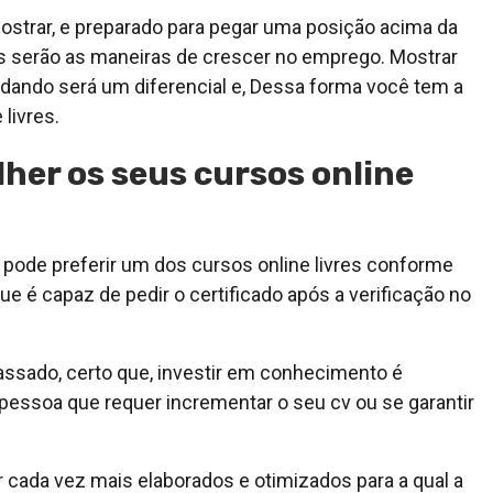
strar, e preparado para pegar uma posição acima da
s serão as maneiras de crescer no emprego. Mostrar
ando será um diferencial e, Dessa forma você tem a
livres.
her os seus cursos online
ode preferir um dos cursos online livres conforme
 é capaz de pedir o certificado após a verificação no
assado, certo que, investir em conhecimento é
ssoa que requer incrementar o seu cv ou se garantir
r cada vez mais elaborados e otimizados para a qual a