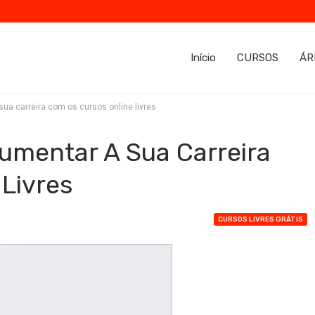
Início
CURSOS
ÁR
ua carreira com os cursos online livres
umentar A Sua Carreira
Livres
CURSOS LIVRES GRÁTIS