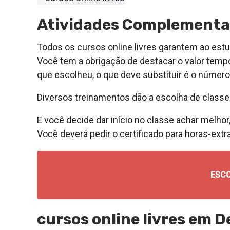
Atividades Complementare
Todos os cursos online livres garantem ao estu
Você tem a obrigação de destacar o valor tempo
que escolheu, o que deve substituir é o númer
Diversos treinamentos dão a escolha de classes
E você decide dar início no classe achar melhor,
Você deverá pedir o certificado para horas-ext
ESC
cursos online livres em 