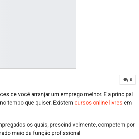
0
ces de você arranjar um emprego melhor. E a principal
e no tempo que quiser. Existem
cursos online livres
em
empregados os quais, prescindivelmente, competem por
ado meio de função profissional.