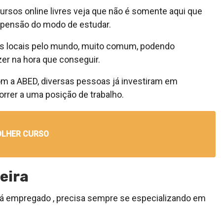
cursos online livres veja que não é somente aqui que
opensão do modo de estudar.
s locais pelo mundo, muito comum, podendo
zer na hora que conseguir.
m a ABED, diversas pessoas já investiram em
orrer a uma posição de trabalho.
OLHER CURSO
eira
tá empregado , precisa sempre se especializando em