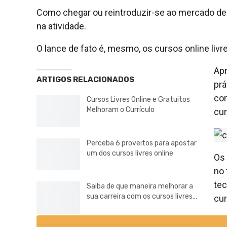
Como chegar ou reintroduzir-se ao mercado de
na atividade.
O lance de fato é, mesmo, os cursos online livre
Apr
ARTIGOS RELACIONADOS
prá
co
Cursos Livres Online e Gratuitos
Melhoram o Currículo
cur
Perceba 6 proveitos para apostar
um dos cursos livres online
Os 
no 
tec
Saiba de que maneira melhorar a
sua carreira com os cursos livres…
cur