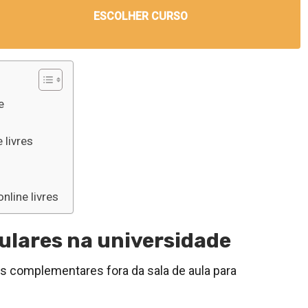
ESCOLHER CURSO
e
 livres
nline livres
culares na universidade
 complementares fora da sala de aula para