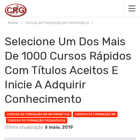
Home
Cursos de Formação em Informática
Selecione Um Dos Mais
De 1000 Cursos Rápidos
Com Títulos Aceitos E
Inicie A Adquirir
Conhecimento
CURSOS DE FORMAÇÃO EM INFORMÁTICA
CURSOS DE FORMAÇÃO NR
CURSOS DE FORMAÇÃO PEDAGÓGICA
Última atualização
6 maio, 2019