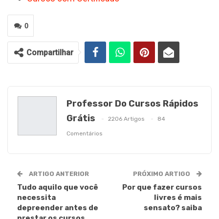
0
Compartilhar
Professor Do Cursos Rápidos
Grátis
2206 Artigos
84
Comentários
ARTIGO ANTERIOR
PRÓXIMO ARTIGO
Tudo aquilo que você
Por que fazer cursos
necessita
livres é mais
depreender antes de
sensato? saiba
prestar os cursos