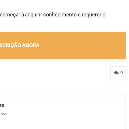
 começar a adquirir conhecimento e requerer o
NSCRIÇÃO AGORA
0
os
rios