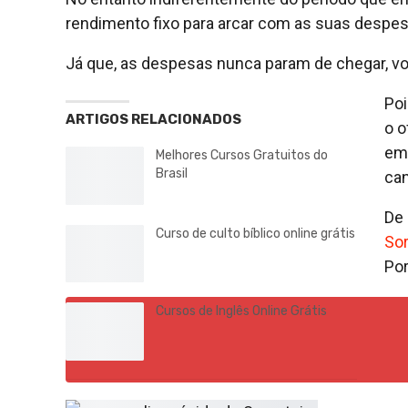
rendimento fixo para arcar com as suas despes
Já que, as despesas nunca param de chegar, v
Poi
ARTIGOS RELACIONADOS
o o
emp
Melhores Cursos Gratuitos do
Brasil
can
De 
Curso de culto bíblico online grátis
Sor
Por
Cursos de Inglês Online Grátis