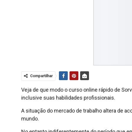
Compartilhar
Veja de que modo o curso online rápido de Sor
inclusive suas habilidades profissionais.
A situação do mercado de trabalho altera de a
mundo.
No entanto indiferentemente do período que en