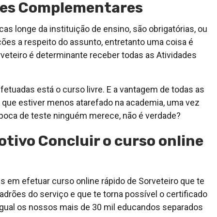
ades Complementares
s longe da instituição de ensino, são obrigatórias, ou
ções a respeito do assunto, entretanto uma coisa é
orveteiro é determinante receber todas as Atividades
tuadas está o curso livre. E a vantagem de todas as
 que estiver menos atarefado na academia, uma vez
época de teste ninguém merece, não é verdade?
tivo Concluir o curso online
 em efetuar curso online rápido de Sorveteiro que te
adrões do serviço e que te torna possível o certificado
 igual os nossos mais de 30 mil educandos separados