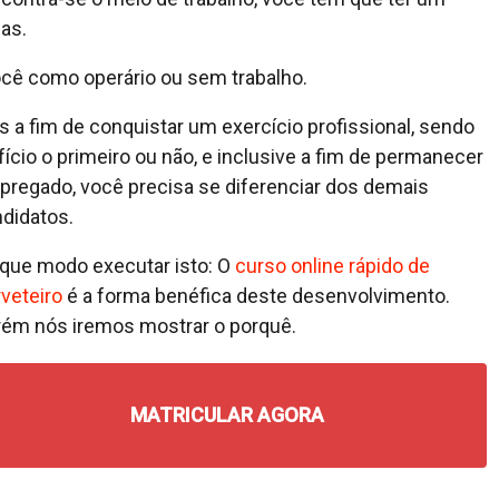
as.
ocê como operário ou sem trabalho.
s a fim de conquistar um exercício profissional, sendo
fício o primeiro ou não, e inclusive a fim de permanecer
regado, você precisa se diferenciar dos demais
didatos.
que modo executar isto: O
curso online rápido de
veteiro
é a forma benéfica deste desenvolvimento.
ém nós iremos mostrar o porquê.
MATRICULAR AGORA