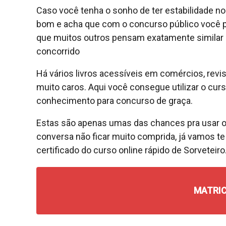
Caso você tenha o sonho de ter estabilidade n
bom e acha que com o concurso público você po
que muitos outros pensam exatamente similar 
concorrido
Há vários livros acessíveis em comércios, revi
muito caros. Aqui você consegue utilizar o curso
conhecimento para concurso de graça.
Estas são apenas umas das chances pra usar o c
conversa não ficar muito comprida, já vamos t
certificado do curso online rápido de Sorveteiro
MATRIC