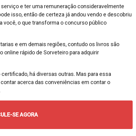
o serviço e ter uma remuneração consideravelmente
de isso, então de certeza já andou vendo e descobriu
a você, o que transforma o concurso público
starias e em demais regiões, contudo os livros são
 online rápido de Sorveteiro para adquirir
ertificado, há diversas outras. Mas para essa
e contar acerca das conveniências em contar o
.
ULE-SE AGORA