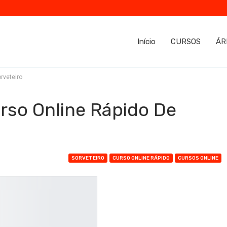
Início
CURSOS
ÁR
rveteiro
rso Online Rápido De
SORVETEIRO
CURSO ONLINE RÁPIDO
CURSOS ONLINE