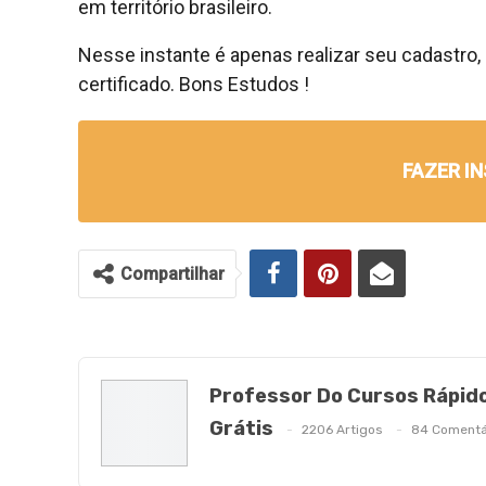
em território brasileiro.
Nesse instante é apenas realizar seu cadastro,
certificado. Bons Estudos !
FAZER I
Compartilhar
Professor Do Cursos Rápid
Grátis
2206 Artigos
84 Comentá