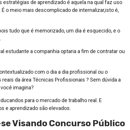
stratégias de aprendizado é aquela na qual faz uso
. É o meio mais descomplicado de internalizar,isto é,
pois tudo que é memorizado, um dia é esquecido, e o
.
 estudante a companhia optaria a fim de contratar ou
ntextualizado com o dia a dia profissional ou o
 reais da área Técnicas Profissionais ? Sem dúvida a
 você imagina?
educandos para o mercado de trabalho real. E
s e aprendizado são elevados.
r-se Visando Concurso Público