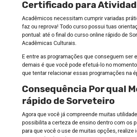
Certificado para Ativid
Acadêmicos necessitam cumprir variadas prática
faz ou reprova! Todo curso possui tuas orienta
pontual: até o final do curso online rápido de S
Acadêmicas Culturais.
E entre as programações que conseguem ser efe
demais é que você pode efetuá-lo no momento
que tentar relacionar essas programações na 
Consequência Por qual Mo
rápido de Sorveteiro
Agora que você já compreende muitas utilidades
possibilita a certeza de ensino dentro com os p
para que você o use de muitas opções, realize