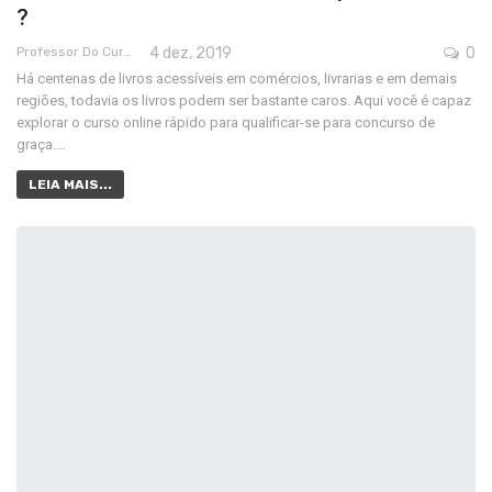
?
Professor Do Cursos Rápidos Grátis
4 dez, 2019
0
Há centenas de livros acessíveis em comércios, livrarias e em demais
regiões, todavia os livros podem ser bastante caros. Aqui você é capaz
explorar o curso online rápido para qualificar-se para concurso de
graça.…
LEIA MAIS...