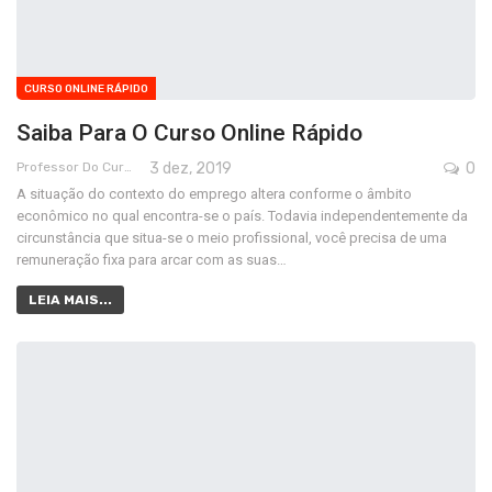
CURSO ONLINE RÁPIDO
Saiba Para O Curso Online Rápido
Professor Do Cursos Rápidos Grátis
3 dez, 2019
0
A situação do contexto do emprego altera conforme o âmbito
econômico no qual encontra-se o país. Todavia independentemente da
circunstância que situa-se o meio profissional, você precisa de uma
remuneração fixa para arcar com as suas…
LEIA MAIS...