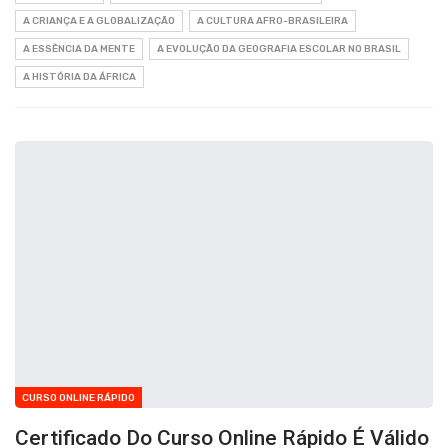
A CRIANÇA E A GLOBALIZAÇÃO
A CULTURA AFRO-BRASILEIRA
A ESSÊNCIA DA MENTE
A EVOLUÇÃO DA GEOGRAFIA ESCOLAR NO BRASIL
A HISTÓRIA DA ÁFRICA
CURSO ONLINE RÁPIDO
Certificado Do Curso Online Rápido É Válido