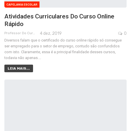
CAPELANIA ESCOLAR
Atividades Curriculares Do Curso Online
Rápido
Professor Do Cursos Rápidos Grátis
4 dez, 2019
0
Diversos falam que o certificado do curso online rápido só consegue
ser empregado para o setor de emprego, contudo são confundidos
com isto. Claramente, essa é a principal finalidade desses cursos,
todavia não apenas.…
LEIA MAIS...