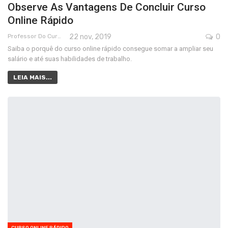
Observe As Vantagens De Concluir Curso
Online Rápido
Professor Do Cursos Rápidos Grátis
22 nov, 2019
0
Saiba o porquê do curso online rápido consegue somar a ampliar seu
salário e até suas habilidades de trabalho.
LEIA MAIS...
CURSO ONLINE RÁPIDO