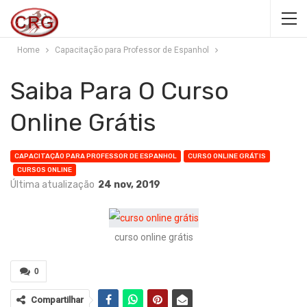
Home
Capacitação para Professor de Espanhol
Saiba Para O Curso
Online Grátis
CAPACITAÇÃO PARA PROFESSOR DE ESPANHOL
CURSO ONLINE GRÁTIS
CURSOS ONLINE
Última atualização
24 nov, 2019
curso online grátis
0
Compartilhar