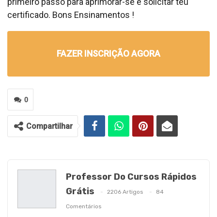
primeiro passo para aprimorar-se e solicitar teu
certificado. Bons Ensinamentos !
FAZER INSCRIÇÃO AGORA
0
Compartilhar
Professor Do Cursos Rápidos
Grátis
2206 Artigos
84
Comentários