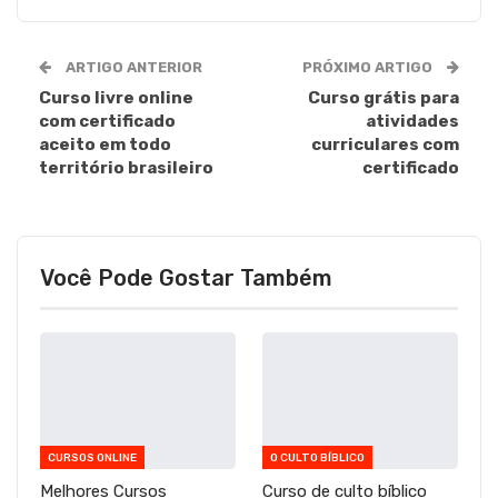
ARTIGO ANTERIOR
PRÓXIMO ARTIGO
Curso livre online
Curso grátis para
com certificado
atividades
aceito em todo
curriculares com
território brasileiro
certificado
Você Pode Gostar Também
CURSOS ONLINE
O CULTO BÍBLICO
Melhores Cursos
Curso de culto bíblico