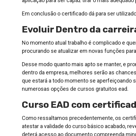
aplicação para ser capaz tirar o mais adequado 
Em conclusão o certificado dá para ser utiliza
Evoluir Dentro da carreir
No momento atual trabalho é complicado e quem
procurando se atualizar em novas funções para 
Desse modo quanto mais apto se manter, e pron
dentro da empresa, melhores serão as chances 
que estará a todo momento se aperfeiçoando 
numerosas opções de cursos gratuitos ead.
Curso EAD com certificad
Como ressaltamos precedentemente, os certif
atestar a validade do curso básico acabado, r
deterá acesso ao documento compreenda minuc