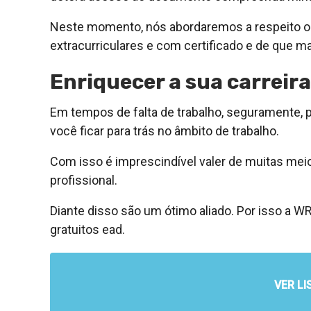
Neste momento, nós abordaremos a respeito o 
extracurriculares e com certificado e de que ma
Enriquecer a sua carreira
Em tempos de falta de trabalho, seguramente, po
você ficar para trás no âmbito de trabalho.
Com isso é imprescindível valer de muitas mei
profissional.
Diante disso são um ótimo aliado. Por isso a W
gratuitos ead.
VER LI