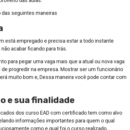
proveito das aulas.
do das seguintes maneiras
a
 está empregado e precisa estar a todo instante
não acabar ficando para trás.
to para pegar uma vaga mais que a atual ou nova vaga
de progredir na empresa. Mostrar ser um funcionário
será muito bom e, Dessa maneira você pode contar com
o e sua finalidade
icados dos curso EAD com certificado tem como alvo
evelando informações importantes para quem o qual
iosamente como e qual foi o curso realizado.