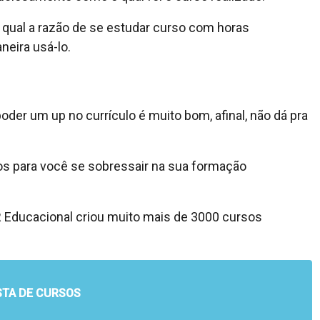
qual a razão de se estudar curso com horas
neira usá-lo.
der um up no currículo é muito bom, afinal, não dá pra
os para você se sobressair na sua formação
R Educacional criou muito mais de 3000 cursos
STA DE CURSOS