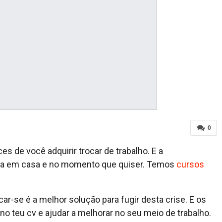
0
s de você adquirir trocar de trabalho. E a
tica em casa e no momento que quiser. Temos
cursos
icar-se é a melhor solução para fugir desta crise. E os
no teu cv e ajudar a melhorar no seu meio de trabalho.