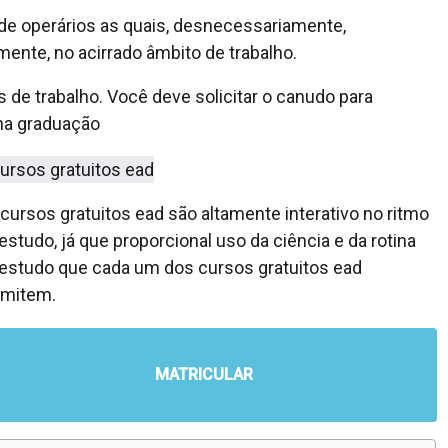
 de operários as quais, desnecessariamente,
nte, no acirrado âmbito de trabalho.
 de trabalho. Você deve solicitar o canudo para
na graduação
cursos gratuitos ead são altamente interativo no ritmo
estudo, já que proporcional uso da ciência e da rotina
estudo que cada um dos cursos gratuitos ead
rmitem.
MATRICULAR