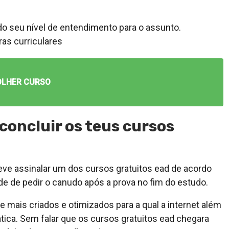
do seu nível de entendimento para o assunto.
ras curriculares
OLHER CURSO
oncluir os teus cursos
eve assinalar um dos cursos gratuitos ead de acordo
 de pedir o canudo após a prova no fim do estudo.
e mais criados e otimizados para a qual a internet além
tica. Sem falar que os cursos gratuitos ead chegara