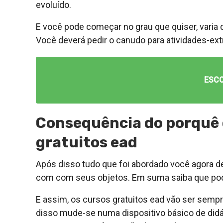
evoluído.
E você pode começar no grau que quiser, varia 
Você deverá pedir o canudo para atividades-ext
ESC
Consequência do porquê c
gratuitos ead
Após disso tudo que foi abordado você agora d
com com seus objetos. Em suma saiba que pode
E assim, os cursos gratuitos ead vão ser sempr
disso mude-se numa dispositivo básico de didá