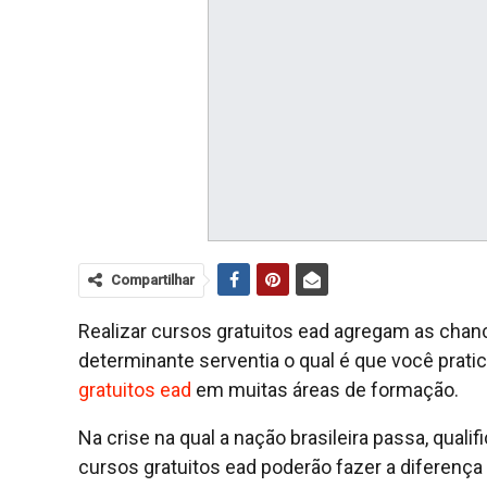
Compartilhar
Realizar cursos gratuitos ead agregam as chance
determinante serventia o qual é que você pra
gratuitos ead
em muitas áreas de formação.
Na crise na qual a nação brasileira passa, qualif
cursos gratuitos ead poderão fazer a diferença 