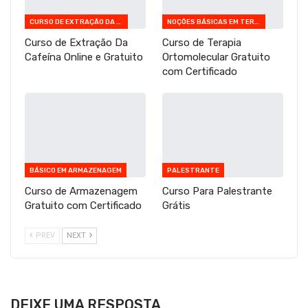
CURSO DE EXTRAÇÃO DA CAFEÍNA ONLINE E GRATUITO
NOÇÕES BÁSICAS EM TERAPIA ORTOMOLECULAR
Curso de Extração Da
Curso de Terapia
Cafeína Online e Gratuito
Ortomolecular Gratuito
com Certificado
BÁSICO EM ARMAZENAGEM
PALESTRANTE
Curso de Armazenagem
Curso Para Palestrante
Gratuito com Certificado
Grátis
PREV
NEXT
DEIXE UMA RESPOSTA