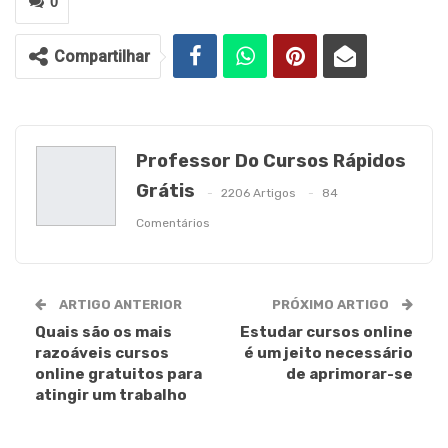
0
Compartilhar
Professor Do Cursos Rápidos
Grátis
2206 Artigos
84
Comentários
ARTIGO ANTERIOR
PRÓXIMO ARTIGO
Quais são os mais
Estudar cursos online
razoáveis cursos
é um jeito necessário
online gratuitos para
de aprimorar-se
atingir um trabalho