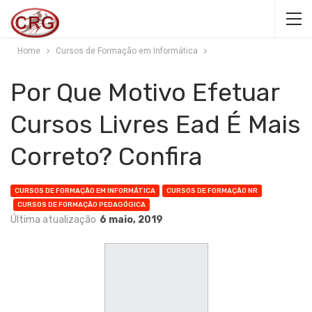
Home
Cursos de Formação em Informática
Por Que Motivo Efetuar
Cursos Livres Ead É Mais
Correto? Confira
CURSOS DE FORMAÇÃO EM INFORMÁTICA
CURSOS DE FORMAÇÃO NR
CURSOS DE FORMAÇÃO PEDAGÓGICA
Última atualização
6 maio, 2019