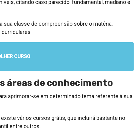
níveis, citando caso parecido: fundamental, mediano e
da sua classe de compreensão sobre o matéria.
s curriculares
OLHER CURSO
as áreas de conhecimento
ra aprimorar-se em determinado tema referente à sua
xiste vários cursos grátis, que incluirá bastante no
til entre outros.