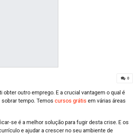
0
i obter outro emprego. E a crucial vantagem o qual é
ue sobrar tempo. Temos
cursos grátis
em várias áreas
icar-se é a melhor solução para fugir desta crise. E os
currículo e ajudar a crescer no seu ambiente de