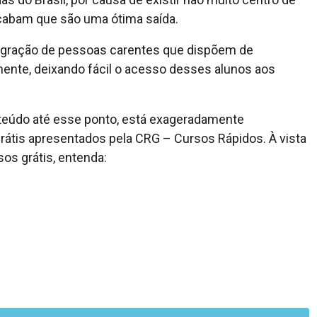
 acabam que são uma ótima saída.
tegração de pessoas carentes que dispõem de
mente, deixando fácil o acesso desses alunos aos
nteúdo até esse ponto, está exageradamente
átis apresentados pela CRG – Cursos Rápidos. À vista
os grátis, entenda: