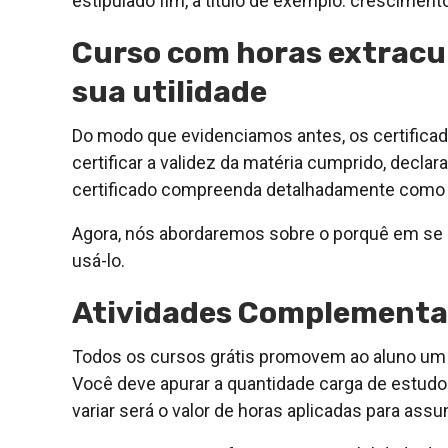
estipulado fim, a título de exemplo: crescimento
Curso com horas extracur
sua utilidade
Do modo que evidenciamos antes, os certifica
certificar a validez da matéria cumprido, decl
certificado compreenda detalhadamente como e
Agora, nós abordaremos sobre o porquê em se e
usá-lo.
Atividades Complementar
Todos os cursos grátis promovem ao aluno um c
Você deve apurar a quantidade carga de estudo 
variar será o valor de horas aplicadas para assu