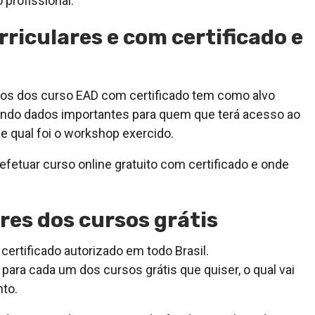
 profissional.
riculares e com certificado e
dos dos curso EAD com certificado tem como alvo
arando dados importantes para quem que terá acesso ao
 qual foi o workshop exercido.
fetuar curso online gratuito com certificado e onde
es dos cursos grátis
ertificado autorizado em todo Brasil.
para cada um dos cursos grátis que quiser, o qual vai
nto.