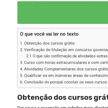
O que você vai ler no texto
Obtenção dos cursos grátis
Verificação de titulação em concurso govern
O que são confirmação de atividades-extras
Curso com horas extracurriculares e com certi
Atividades Complementares dos cursos gráti
Qualificar-se em inúmeras áreas de conhecim
Conclusão do porquê concluir os seus cursos 
Obtenção dos cursos grá
Por causa a ascensão em cidades mais afastadas