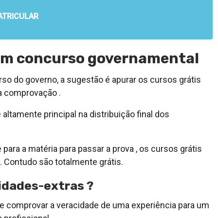
ATRICULAR
o em concurso governamental
so do governo, a sugestão é apurar os cursos grátis
da comprovação .
altamente principal na distribuição final dos
 para a matéria para passar a prova , os cursos grátis
. Contudo são totalmente grátis.
idades-extras ?
 de comprovar a veracidade de uma experiência para um