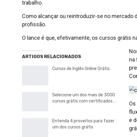
trabalho.
Como alcançar ou reintroduzir-se no mercado d
profissão.
O lance é que, efetivamente, os cursos grátis n
Nos
ARTIGOS RELACIONADOS
na 
pr
Cursos de Inglês Online Grátis
Co
Selecione um dos mais de 3000
cursos grátis com certificados…
Os 
flu
e d
Entenda 4 proveitos para fazer
um dos cursos grátis
gr