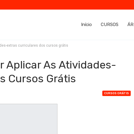
Início
CURSOS
ÁR
des-extras curriculares dos cursos grátis
 Aplicar As Atividades-
s Cursos Grátis
CURSOS GRÁTIS