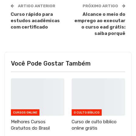
ARTIGO ANTERIOR
PRÓXIMO ARTIGO
Curso rápido para
Alcance o meio do
estudos acadêmicas
emprego ao executar
com certificado
o curso ead grátis:
saiba porquê
Você Pode Gostar Também
CURSOS ONLINE
O CULTO BÍBLICO
Melhores Cursos
Curso de culto bíblico
Gratuitos do Brasil
online grátis