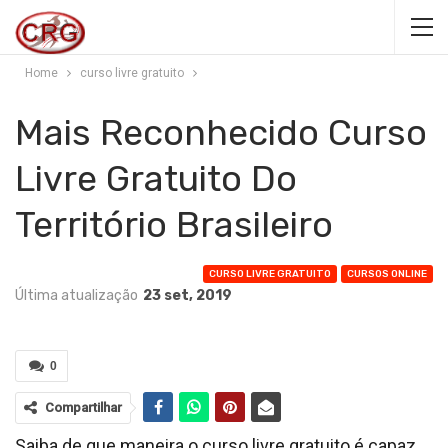
Home
curso livre gratuito
Mais Reconhecido Curso
Livre Gratuito Do
Território Brasileiro
CURSO LIVRE GRATUITO
CURSOS ONLINE
Última atualização
23 set, 2019
0
Compartilhar
Saiba de que maneira o curso livre gratuito é capaz