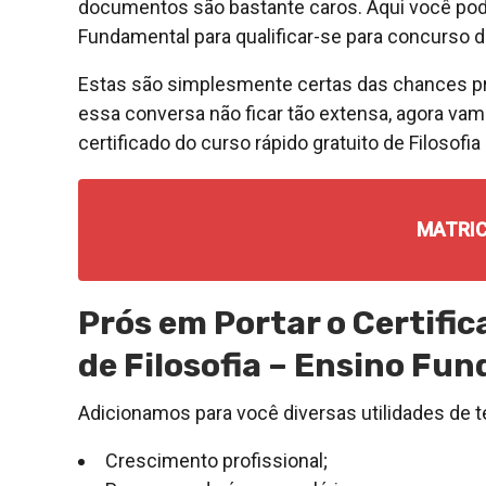
documentos são bastante caros. Aqui você pode u
Fundamental para qualificar-se para concurso d
Estas são simplesmente certas das chances pra 
essa conversa não ficar tão extensa, agora vam
certificado do curso rápido gratuito de Filosofi
MATRIC
Prós em Portar o Certific
de Filosofia – Ensino Fu
Adicionamos para você diversas utilidades de te
Crescimento profissional;