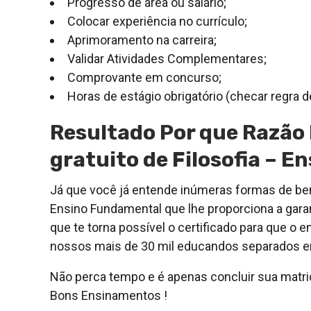
Progresso de área ou salário;
Colocar experiência no currículo;
Aprimoramento na carreira;
Validar Atividades Complementares;
Comprovante em concurso;
Horas de estágio obrigatório (checar regra d
Resultado Por que Razão 
gratuito de Filosofia – 
Já que você já entende inúmeras formas de bene
Ensino Fundamental que lhe proporciona a gara
que te torna possível o certificado para que o
nossos mais de 30 mil educandos separados em 
Não perca tempo e é apenas concluir sua matricu
Bons Ensinamentos !