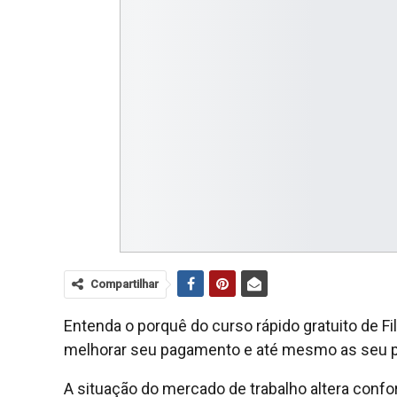
Compartilhar
Entenda o porquê do curso rápido gratuito de F
melhorar seu pagamento e até mesmo as seu per
A situação do mercado de trabalho altera confo