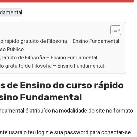
 rápido gratuito de Filosofia – Ensino Fundamental
so Público
gratuito de Filosofia – Ensino Fundamental
do gratuito de Filosofia – Ensino Fundamental
 de Ensino do curso rápido
Ensino Fundamental
undamental é atribuído na modalidade do site no formato
ante usará o teu login e sua password para conectar-se