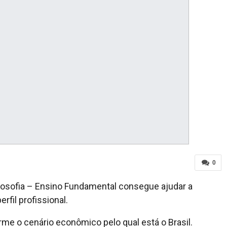
0
ilosofia – Ensino Fundamental consegue ajudar a
fil profissional.
rme o cenário econômico pelo qual está o Brasil.