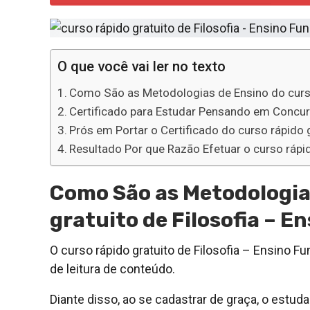
O que você vai ler no texto
Como São as Metodologias de Ensino do curso
Certificado para Estudar Pensando em Concur
Prós em Portar o Certificado do curso rápido 
Resultado Por que Razão Efetuar o curso rápi
Como São as Metodologias
gratuito de Filosofia – 
O curso rápido gratuito de Filosofia – Ensino F
de leitura de conteúdo.
Diante disso, ao se cadastrar de graça, o estud