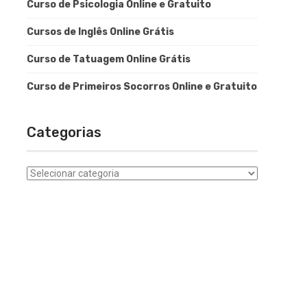
Curso de Psicologia Online e Gratuito
Cursos de Inglês Online Grátis
Curso de Tatuagem Online Grátis
Curso de Primeiros Socorros Online e Gratuito
Categorias
Categorias