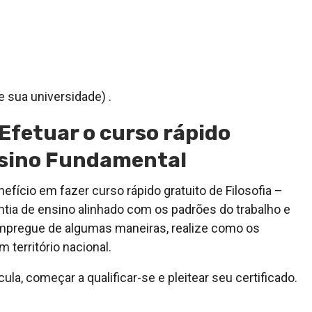
e sua universidade) .
Efetuar o curso rápido
Ensino Fundamental
fício em fazer curso rápido gratuito de Filosofia –
ntia de ensino alinhado com os padrões do trabalho e
 empregue de algumas maneiras, realize como os
território nacional.
la, começar a qualificar-se e pleitear seu certificado.