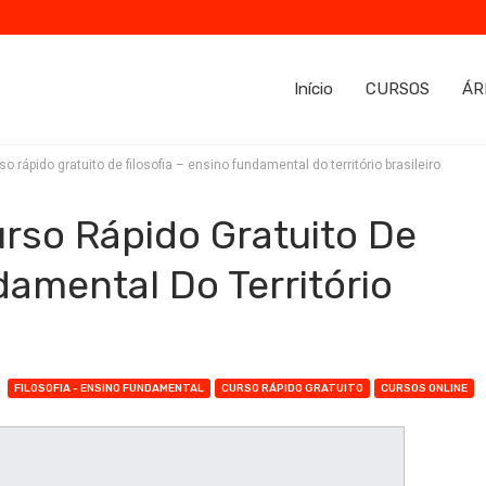
Início
CURSOS
ÁR
rápido gratuito de filosofia – ensino fundamental do território brasileiro
so Rápido Gratuito De
damental Do Território
FILOSOFIA - ENSINO FUNDAMENTAL
CURSO RÁPIDO GRATUITO
CURSOS ONLINE