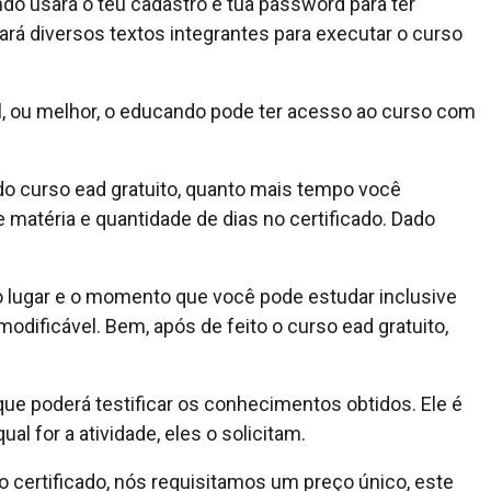
ndo usará o teu cadastro e tua password para ter
ará diversos textos integrantes para executar o curso
l, ou melhor, o educando pode ter acesso ao curso com
o curso ead gratuito, quanto mais tempo você
 matéria e quantidade de dias no certificado. Dado
 o lugar e o momento que você pode estudar inclusive
modificável. Bem, após de feito o curso ead gratuito,
que poderá testificar os conhecimentos obtidos. Ele é
ual for a atividade, eles o solicitam.
certificado, nós requisitamos um preço único, este