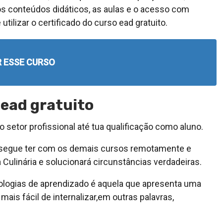
 os conteúdos didáticos, as aulas e o acesso com
utilizar o certificado do curso ead gratuito.
R ESSE CURSO
 ead gratuito
 setor profissional até tua qualificação como aluno.
consegue ter com os demais cursos remotamente e
a Culinária e solucionará circunstâncias verdadeiras.
logias de aprendizado é aquela que apresenta uma
mais fácil de internalizar,em outras palavras,