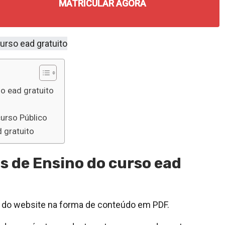
MATRICULAR AGORA
o ead gratuito
curso Público
 gratuito
s de Ensino do curso ead
a do website na forma de conteúdo em PDF.