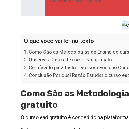
Cursos de Inglês Online Grátis
O que você vai ler no texto
Como São as Metodologias de Ensino do curs
Observe a Cerca de curso ead gratuito
Certificado para Instruir-se com Foco no Con
Conclusão Por qual Razão Estudar o curso ead
Como São as Metodologia
gratuito
O curso ead gratuito é concedido na plataform