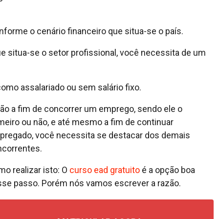
forme o cenário financeiro que situa-se o país.
situa-se o setor profissional, você necessita de um
como assalariado ou sem salário fixo.
ão a fim de concorrer um emprego, sendo ele o
meiro ou não, e até mesmo a fim de continuar
regado, você necessita se destacar dos demais
correntes.
o realizar isto: O
curso ead gratuito
é a opção boa
se passo. Porém nós vamos escrever a razão.