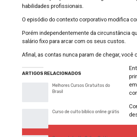
habilidades profissionais.
O episódio do contexto corporativo modifica con
Porém independentemente da circunstância que 
salário fixo para arcar com os seus custos.
Afinal, as contas nunca param de chegar, você 
Ent
ARTIGOS RELACIONADOS
pri
emp
Melhores Cursos Gratuitos do
Brasil
con
Com
Curso de culto bíblico online grátis
des