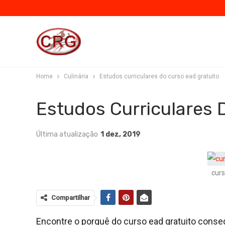
Home
Culinária
Estudos curriculares do curso ead gratuito
Estudos Curriculares 
Última atualização
1 dez, 2019
curs
Compartilhar
Encontre o porquê do curso ead gratuito cons