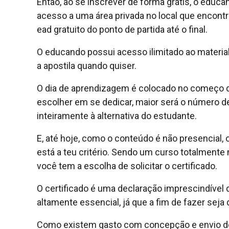
Então, ao se inscrever de forma grátis, o educa
acesso a uma área privada no local que encontr
ead gratuito do ponto de partida até o final.
O educando possui acesso ilimitado ao materia
a apostila quando quiser.
O dia de aprendizagem é colocado no começo d
escolher em se dedicar, maior será o número de
inteiramente à alternativa do estudante.
E, até hoje, como o conteúdo é não presencial,
está a teu critério. Sendo um curso totalmente 
você tem a escolha de solicitar o certificado.
O certificado é uma declaração imprescindível 
altamente essencial, já que a fim de fazer seja q
Como existem gasto com concepção e envio do 