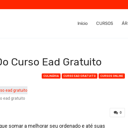
Início
CURSOS
ÁR
Do Curso Ead Gratuito
CULINÁRIA
CURSO EAD GRATUITO
CURSOS ONLINE
o ead gratuito
0
egue somar a melhorar seu ordenado e até suas