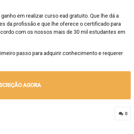
anho em realizar curso ead gratuito. Que lhe dá a
 da profissão e que lhe oferece o certificado para
e acordo com os nossos mais de 30 mil estudantes em
 primeiro passo para adquirir conhecimento e requerer
NSCRIÇÃO AGORA
0