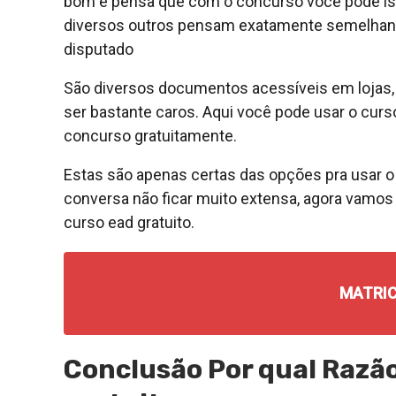
bom e pensa que com o concurso você pode iss
diversos outros pensam exatamente semelhante
disputado
São diversos documentos acessíveis em lojas, r
ser bastante caros. Aqui você pode usar o curs
concurso gratuitamente.
Estas são apenas certas das opções pra usar o c
conversa não ficar muito extensa, agora vamos 
curso ead gratuito.
MATRIC
Conclusão Por qual Razão