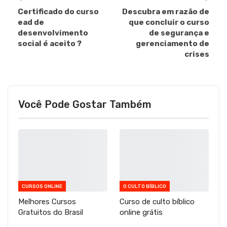
Certificado do curso
Descubra em razão de
ead de
que concluir o curso
desenvolvimento
de segurança e
social é aceito ?
gerenciamento de
crises
Você Pode Gostar Também
CURSOS ONLINE
O CULTO BÍBLICO
Melhores Cursos
Curso de culto bíblico
Gratuitos do Brasil
online grátis