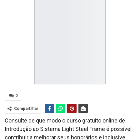
0
Compartilhar
Consulte de que modo o curso gratuito online de
Introdução ao Sistema Light Steel Frame é possível
contribuir a melhorar seus honorários e inclusive