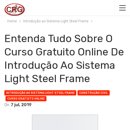
Home
Introdução ao Sistema Light Steel Frame
Entenda Tudo Sobre O
Curso Gratuito Online De
Introdução Ao Sistema
Light Steel Frame
INTRODUÇÃO AO SISTEMA LIGHT STEEL FRAME
CONSTRUÇÃO CIVIL
CURSO GRATUITO ONLINE
On
7 jul, 2019