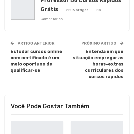
Professor Do Cursos Rápidos
Grátis
2206 Artigos
84
Comentários
ARTIGO ANTERIOR
PRÓXIMO ARTIGO
Estudar cursos online
Entenda em que
com certificado é um
situação empregar as
meio oportuno de
horas-extras
qualificar-se
curriculares dos
cursos rápidos
Você Pode Gostar Também