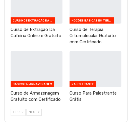
CURSO DE EXTRAÇÃO DA CAFEÍNA ONLINE E GRATUITO
NOÇÕES BÁSICAS EM TERAPIA ORTOMOLECULAR
Curso de Extração Da
Curso de Terapia
Cafeína Online e Gratuito
Ortomolecular Gratuito
com Certificado
BÁSICO EM ARMAZENAGEM
PALESTRANTE
Curso de Armazenagem
Curso Para Palestrante
Gratuito com Certificado
Grátis
PREV
NEXT