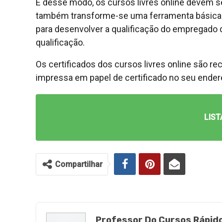
E desse modo, os cursos livres online devem s
também transforme-se uma ferramenta básica de
para desenvolver a qualificação do empregado q
qualificação.
Os certificados dos cursos livres online são r
impressa em papel de certificado no seu endere
LIST
Compartilhar
Professor Do Cursos Rápid