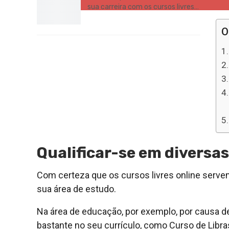
sua carreira com os cursos livres…
O
Qualificar-se em diversa
Com certeza que os cursos livres online servem
sua área de estudo.
Na área de educação, por exemplo, por causa de e
bastante no seu currículo, como Curso de Libra