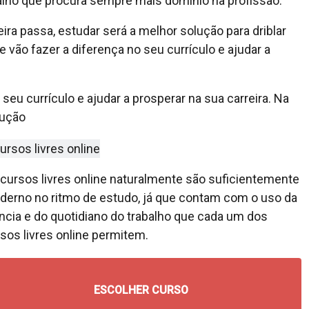
lho que procura sempre mais domínio na profissão.
ira passa, estudar será a melhor solução para driblar
e vão fazer a diferença no seu currículo e ajudar a
 seu currículo e ajudar a prosperar na sua carreira. Na
lução
cursos livres online naturalmente são suficientemente
erno no ritmo de estudo, já que contam com o uso da
ncia e do quotidiano do trabalho que cada um dos
sos livres online permitem.
ESCOLHER CURSO