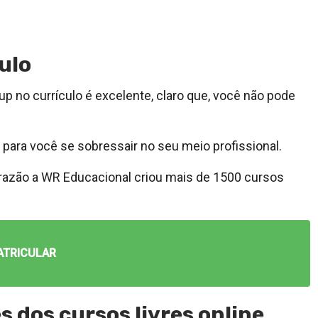
ulo
 no currículo é excelente, claro que, você não pode
s para você se sobressair no seu meio profissional.
 razão a WR Educacional criou mais de 1500 cursos
ATRICULAR
 dos cursos livres online