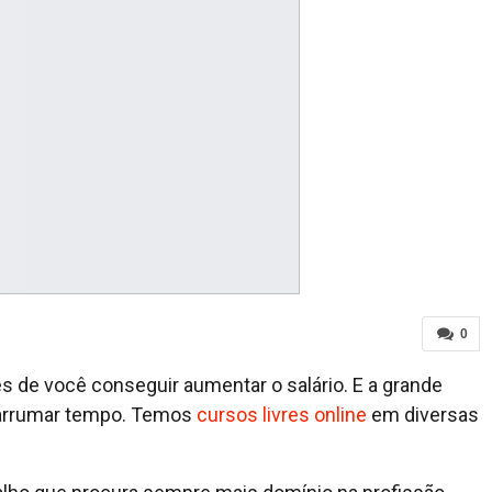
0
s de você conseguir aumentar o salário. E a grande
e arrumar tempo. Temos
cursos livres online
em diversas