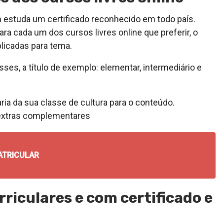
m estuda um certificado reconhecido em todo país.
ra cada um dos cursos livres online que preferir, o
aplicadas para tema.
ses, a título de exemplo: elementar, intermediário e
aria da sua classe de cultura para o conteúdo.
s-extras complementares
ATRICULAR
riculares e com certificado e