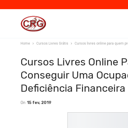
Home
Cursos Livres Grátis
Cursos livres online para quem pr
Cursos Livres Online 
Conseguir Uma Ocupaç
Deficiência Financeira
On
15 fev, 2019