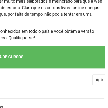
er muito mais elaborados e melhorado para que a web
 estudo. Claro que os cursos livres online chegara
ue, por falta de tempo, não podia tentar em uma
econhecidos em todo o país e você obtêm a versão
ço. Qualifique-se!
A DE CURSOS
0
os