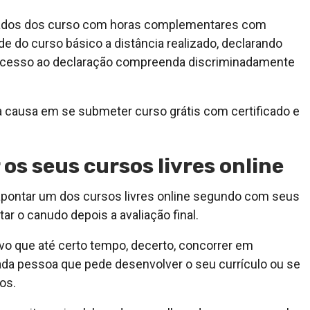
icados dos curso com horas complementares com
ade do curso básico a distância realizado, declarando
 acesso ao declaração compreenda discriminadamente
a causa em se submeter curso grátis com certificado e
 os seus cursos livres online
pontar um dos cursos livres online segundo com seus
r o canudo depois a avaliação final.
o que até certo tempo, decerto, concorrer em
da pessoa que pede desenvolver o seu currículo ou se
os.