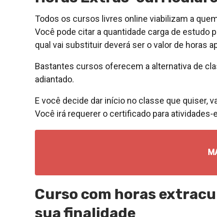
Todos os cursos livres online viabilizam a que
Você pode citar a quantidade carga de estudo pa
qual vai substituir deverá ser o valor de horas 
Bastantes cursos oferecem a alternativa de clas
adiantado.
E você decide dar início no classe que quiser, v
Você irá requerer o certificado para atividade
M
Curso com horas extracur
sua finalidade