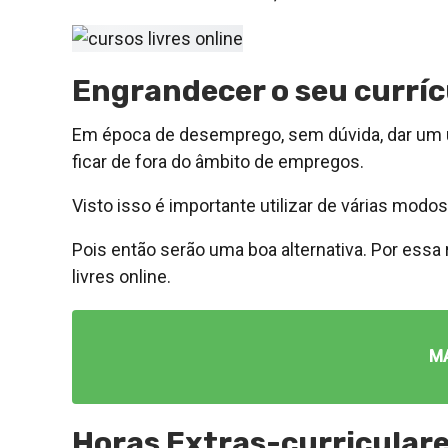
Engrandecer o seu curríc
Em época de desemprego, sem dúvida, dar um up
ficar de fora do âmbito de empregos.
Visto isso é importante utilizar de várias modo
Pois então serão uma boa alternativa. Por essa
livres online.
M
Horas Extras-curriculares