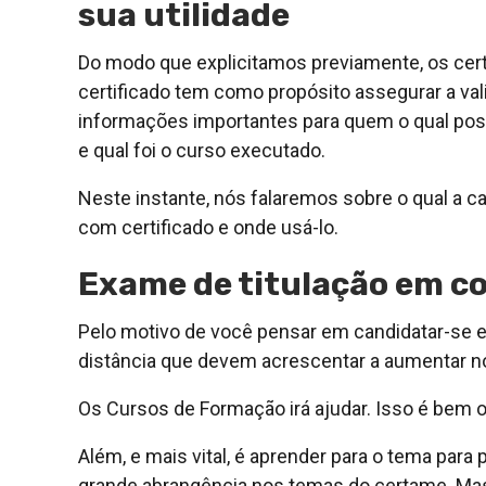
sua utilidade
Do modo que explicitamos previamente, os ce
certificado tem como propósito assegurar a vali
informações importantes para quem o qual po
e qual foi o curso executado.
Neste instante, nós falaremos sobre o qual a
com certificado e onde usá-lo.
Exame de titulação em c
Pelo motivo de você pensar em candidatar-se e
distância que devem acrescentar a aumentar n
Os Cursos de Formação irá ajudar. Isso é bem o
Além, e mais vital, é aprender para o tema para 
grande abrangência nos temas do certame. Mas 