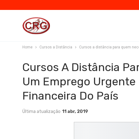
Home
Cursos a Distância
Cursos a distância para quem neces
Cursos A Distância Pa
Um Emprego Urgente E 
Financeira Do País
Última atualização
11 abr, 2019