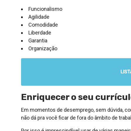
Funcionalismo
Agilidade
Comodidade
Liberdade
Garantia
Organização
LIST
Enriquecer o seu currícu
Em momentos de desemprego, sem dúvida, conse
não dá pra você ficar de fora do âmbito de traba
Por isso é imprescindível usar de várias maneir