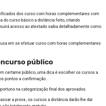
rtificados dos curso com horas complementares com
a do curso básico a distância feito, citando
ssuirá acesso ao atestado saiba detalhadamente como
 causa em se efetuar curso com horas complementares
oncurso público
m certame público, uma dica é escolher os cursos a
os pontos a confirmação .
portuno na categorização final dos aprovados.
passar a prova , os cursos a distância darão lhe dar
são totalmente gratuito.