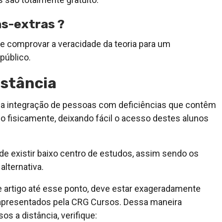
as-extras ?
de comprovar a veracidade da teoria para um
público.
istância
 a integração de pessoas com deficiências que contêm
do fisicamente, deixando fácil o acesso destes alunos
 de existir baixo centro de estudos, assim sendo os
lternativa.
 artigo até esse ponto, deve estar exageradamente
 apresentados pela CRG Cursos. Dessa maneira
os a distância, verifique: