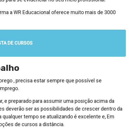
orma a WR Educacional oferece muito mais de 3000
STA DE CURSOS
balho
rego , precisa estar sempre que possível se
emprego.
, e preparado para assumir uma posição acima da
es deverão ser as possibilidades de crescer dentro da
a qualquer tempo se atualizando é excelente e, Em
pções de cursos a distância.