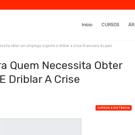
Início
CURSOS
ÁR
sita obter um emprego urgente e driblar a crise financeira do país
ra Quem Necessita Obter
Driblar A Crise
CURSOS A DISTÂNCIA