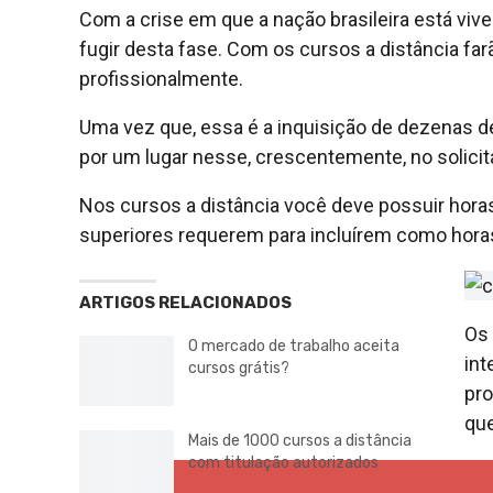
Com a crise em que a nação brasileira está vive
fugir desta fase. Com os cursos a distância far
profissionalmente.
Uma vez que, essa é a inquisição de dezenas de
por um lugar nesse, crescentemente, no solicit
Nos cursos a distância você deve possuir hora
superiores requerem para incluírem como hora
ARTIGOS RELACIONADOS
Os 
O mercado de trabalho aceita
int
cursos grátis?
pro
que
Mais de 1000 cursos a distância
com titulação autorizados