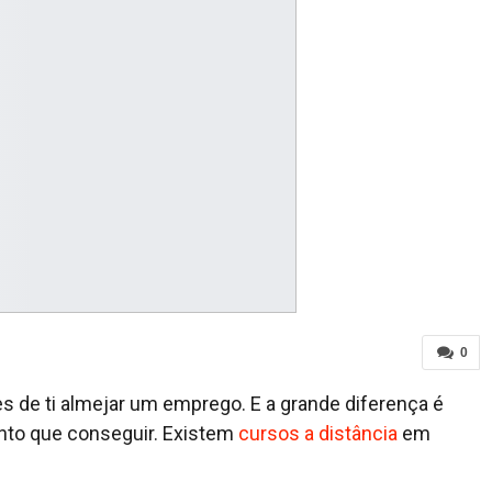
0
s de ti almejar um emprego. E a grande diferença é
nto que conseguir. Existem
cursos a distância
em