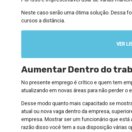
Neste caso serão uma ótima solução. Dessa f
cursos a distância.
VER LI
Aumentar Dentro do tra
No presente emprego é crítico e quem tem emp
atualizando em novas áreas para não perder o 
Desse modo quanto mais capacitado se mostrar
atual ou nova vaga dentro da empresa, superior
empresa. Mostrar ser um funcionário que está 
razão disso você tem a sua disposição várias o