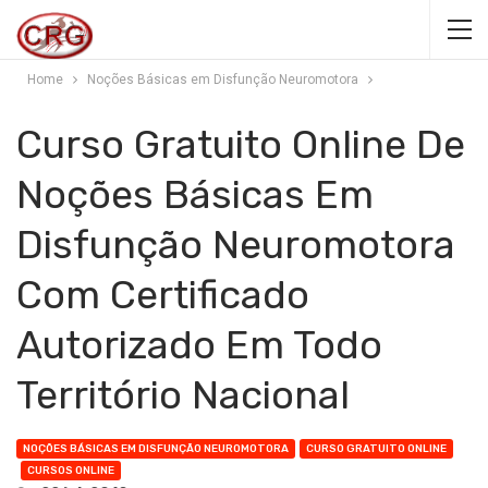
Home
Noções Básicas em Disfunção Neuromotora
Curso Gratuito Online De
Noções Básicas Em
Disfunção Neuromotora
Com Certificado
Autorizado Em Todo
Território Nacional
NOÇÕES BÁSICAS EM DISFUNÇÃO NEUROMOTORA
CURSO GRATUITO ONLINE
CURSOS ONLINE