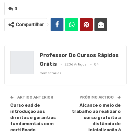
0
Compartilhar
Professor Do Cursos Rápidos
Grátis
2206 Artigos
84
Comentários
ARTIGO ANTERIOR
PRÓXIMO ARTIGO
Curso ead de
Alcance o meio de
introdução aos
trabalho ao realizar o
direitos e garantias
curso gratuito a
fundamentais com
distância de
certificado
inicialização à