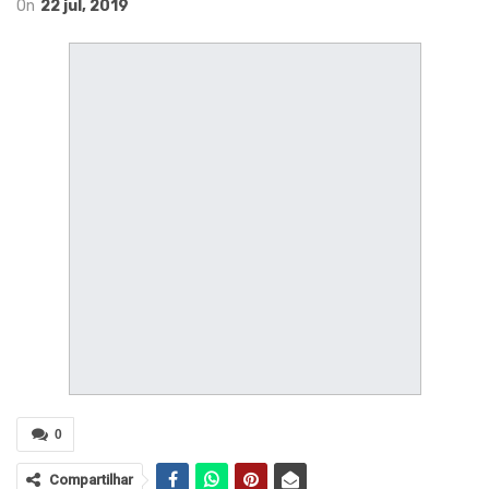
On
22 jul, 2019
0
Compartilhar