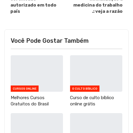
autorizado em todo
medicina do trabalho
país
.: veja a razão
Você Pode Gostar Também
CURSOS ONLINE
O CULTO BÍBLICO
Melhores Cursos
Curso de culto bíblico
Gratuitos do Brasil
online grátis