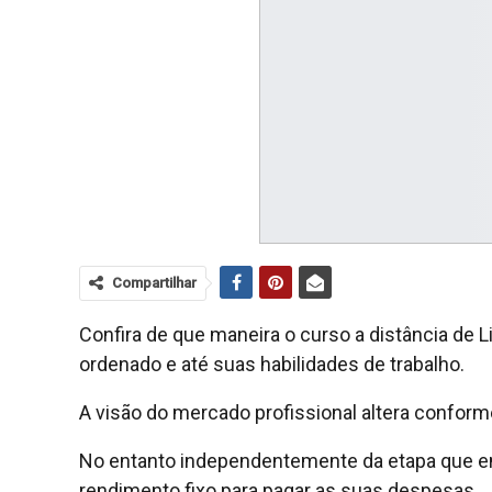
Compartilhar
Confira de que maneira o curso a distância de
ordenado e até suas habilidades de trabalho.
A visão do mercado profissional altera conform
No entanto independentemente da etapa que en
rendimento fixo para pagar as suas despesas.