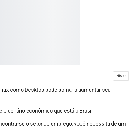
0
 Linux como Desktop pode somar a aumentar seu
e o cenário econômico que está o Brasil.
contra-se o setor do emprego, você necessita de um