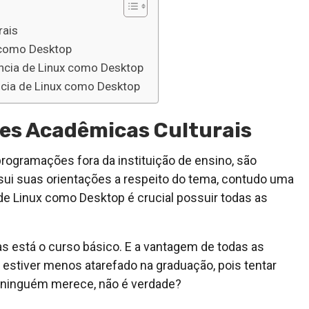
rais
x como Desktop
ância de Linux como Desktop
ncia de Linux como Desktop
des Acadêmicas Culturais
ogramações fora da instituição de ensino, são
ssui suas orientações a respeito do tema, contudo uma
a de Linux como Desktop é crucial possuir todas as
s está o curso básico. E a vantagem de todas as
stiver menos atarefado na graduação, pois tentar
ão ninguém merece, não é verdade?