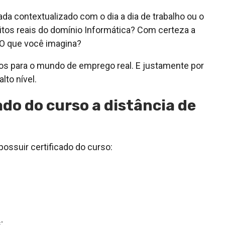
a contextualizado com o dia a dia de trabalho ou o
itos reais do domínio Informática? Com certeza a
O que você imagina?
os para o mundo de emprego real. E justamente por
lto nível.
ado do curso a distância de
ossuir certificado do curso:
;