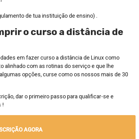
gulamento de tua instituição de ensino) .
prir o curso a distância de
idades em fazer curso a distância de Linux como
o alinhado com as rotinas do serviço e que lhe
 de algumas opções, curse como os nossos mais de 30
ção, dar o primeiro passo para qualificar-se e
 !
NSCRIÇÃO AGORA