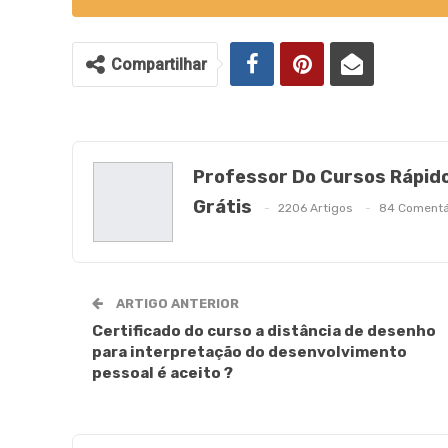
Compartilhar
Professor Do Cursos Rápid
Grátis
2206 Artigos
84 Comentá
ARTIGO ANTERIOR
Certificado do curso a distância de desenho
para interpretação do desenvolvimento
pessoal é aceito ?