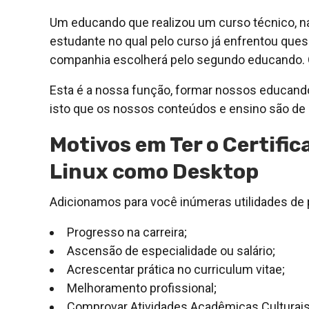
Um educando que realizou um curso técnico, nad
estudante no qual pelo curso já enfrentou ques
companhia escolherá pelo segundo educando. 
Esta é a nossa função, formar nossos educand
isto que os nossos conteúdos e ensino são de a
Motivos em Ter o Certific
Linux como Desktop
Adicionamos para você inúmeras utilidades de p
Progresso na carreira;
Ascensão de especialidade ou salário;
Acrescentar prática no curriculum vitae;
Melhoramento profissional;
Comprovar Atividades Acadêmicas Culturais