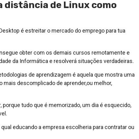
a distância de Linux como
 Desktop é estreitar o mercado do emprego para tua
 consegue obter com os demais cursos remotamente e
idade da Informática e resolverá situações verdadeiras.
todologias de aprendizagem é aquela que mostra uma
ção mais descomplicado de aprender,ou melhor,
, porque tudo que é memorizado, um dia é esquecido,
el.
qual educando a empresa escolheria para contratar ou