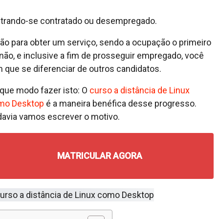
ontrando-se contratado ou desempregado.
ão para obter um serviço, sendo a ocupação o primeiro
não, e inclusive a fim de prosseguir empregado, você
 que se diferenciar de outros candidatos.
que modo fazer isto: O
curso a distância de Linux
mo Desktop
é a maneira benéfica desse progresso.
avia vamos escrever o motivo.
MATRICULAR AGORA