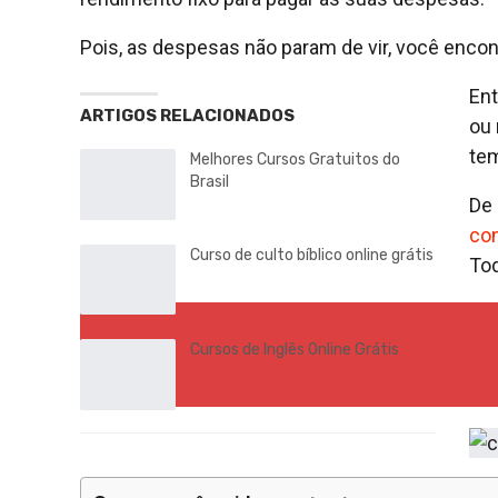
Pois, as despesas não param de vir, você enc
Ent
ARTIGOS RELACIONADOS
ou 
tem
Melhores Cursos Gratuitos do
Brasil
De 
co
Curso de culto bíblico online grátis
Tod
Cursos de Inglês Online Grátis