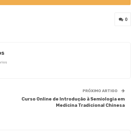
0
os
rios
PRÓXIMO ARTIGO
Curso Online de Introdução à Semiologia em
Medicina Tradicional Chinesa