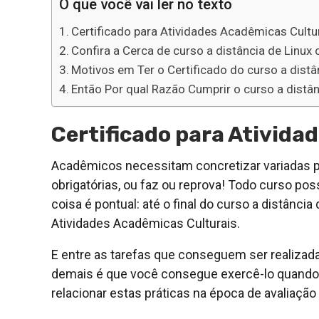
O que você vai ler no texto
Certificado para Atividades Acadêmicas Cultu
Confira a Cerca de curso a distância de Linu
Motivos em Ter o Certificado do curso a dist
Então Por qual Razão Cumprir o curso a distâ
Certificado para Ativida
Acadêmicos necessitam concretizar variadas pr
obrigatórias, ou faz ou reprova! Todo curso po
coisa é pontual: até o final do curso a distânci
Atividades Acadêmicas Culturais.
E entre as tarefas que conseguem ser realizada
demais é que você consegue exercê-lo quando e
relacionar estas práticas na época de avaliaç