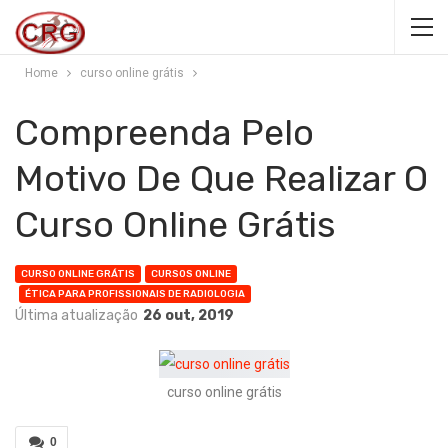
Home
curso online grátis
Compreenda Pelo
Motivo De Que Realizar O
Curso Online Grátis
CURSO ONLINE GRÁTIS
CURSOS ONLINE
ÉTICA PARA PROFISSIONAIS DE RADIOLOGIA
Última atualização
26 out, 2019
curso online grátis
0