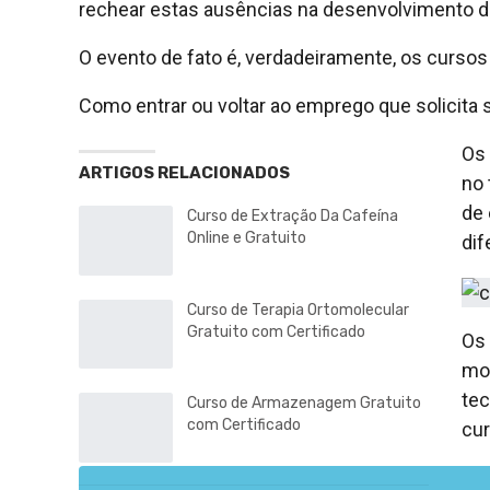
rechear estas ausências na desenvolvimento de
O evento de fato é, verdadeiramente, os cursos 
Como entrar ou voltar ao emprego que solicita 
Os 
ARTIGOS RELACIONADOS
no 
de 
Curso de Extração Da Cafeína
Online e Gratuito
dif
Curso de Terapia Ortomolecular
Gratuito com Certificado
Os 
mod
tec
Curso de Armazenagem Gratuito
com Certificado
cur