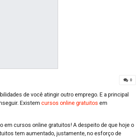
0
ilidades de você atingir outro emprego. E a principal
onseguir. Existem
cursos online gratuitos
em
ndo em cursos online gratuitos! A despeito de que hoje o
atuitos tem aumentado, justamente, no esforço de