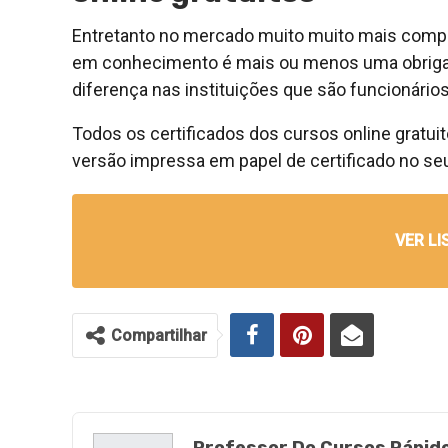
Entretanto no mercado muito muito mais competi
em conhecimento é mais ou menos uma obrigaç
diferença nas instituições que são funcionários
Todos os certificados dos cursos online gratui
versão impressa em papel de certificado no seu 
VER LI
Compartilhar
Professor Do Cursos Rápid