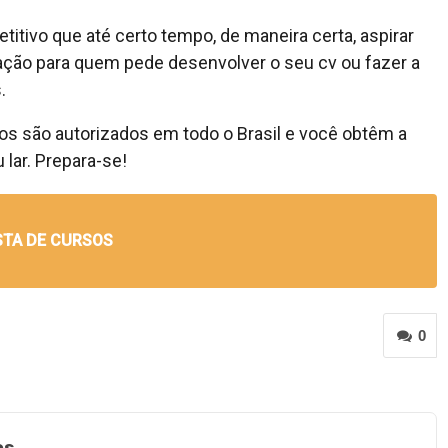
tivo que até certo tempo, de maneira certa, aspirar
ão para quem pede desenvolver o seu cv ou fazer a
.
tos são autorizados em todo o Brasil e você obtêm a
lar. Prepara-se!
STA DE CURSOS
0
os