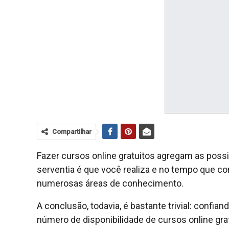
Compartilhar
Fazer cursos online gratuitos agregam as possib
serventia é que você realiza e no tempo que c
numerosas áreas de conhecimento.
A conclusão, todavia, é bastante trivial: confia
número de disponibilidade de cursos online gr