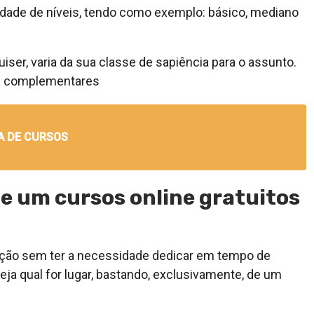
dade de níveis, tendo como exemplo: básico, mediano
iser, varia da sua classe de sapiência para o assunto.
as complementares
A DE CURSOS
de um cursos online gratuitos
ação sem ter a necessidade dedicar em tempo de
seja qual for lugar, bastando, exclusivamente, de um