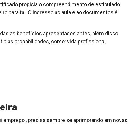
ficado propicia o compreendimento de estipulado
iro para tal. O ingresso ao aula e ao documentos é
odas as benefícios apresentados antes, além disso
plas probabilidades, como: vida profissional,
eira
ui emprego , precisa sempre se aprimorando em novas