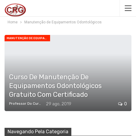
Home
Manutenção de Equipamentos Odontológicos
MANUTENÇÃO DE EQUIPAMENTOS ODONTOLÓGICOS
Curso De Manutenção De
Equipamentos Odontológicos
Gratuito Com Certificado
Professor Do Cursos Rápidos Grátis
29 ago, 2019
0
Navegando Pela Categoria