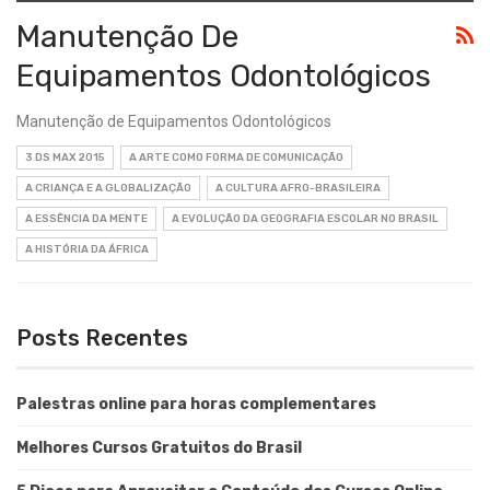
Manutenção De
Equipamentos Odontológicos
Manutenção de Equipamentos Odontológicos
3 DS MAX 2015
A ARTE COMO FORMA DE COMUNICAÇÃO
A CRIANÇA E A GLOBALIZAÇÃO
A CULTURA AFRO-BRASILEIRA
A ESSÊNCIA DA MENTE
A EVOLUÇÃO DA GEOGRAFIA ESCOLAR NO BRASIL
A HISTÓRIA DA ÁFRICA
Posts Recentes
Palestras online para horas complementares
Melhores Cursos Gratuitos do Brasil