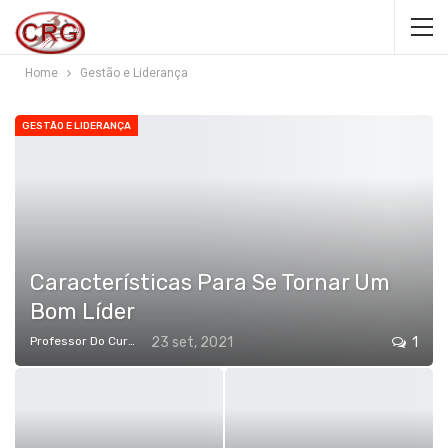
Home
Gestão e Liderança
GESTÃO E LIDERANÇA
Características Para Se Tornar Um
Bom Líder
Professor Do Cursos Rápidos Grátis
23 set, 2021
1