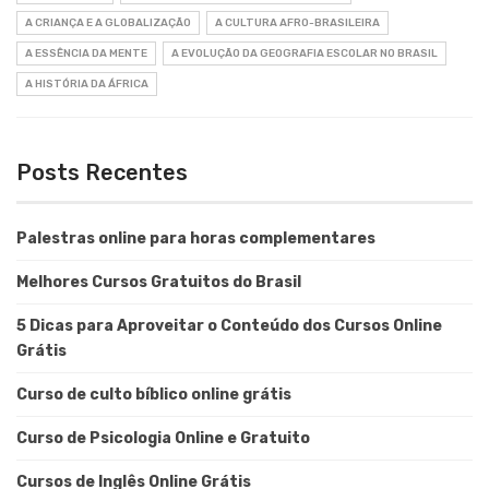
A CRIANÇA E A GLOBALIZAÇÃO
A CULTURA AFRO-BRASILEIRA
A ESSÊNCIA DA MENTE
A EVOLUÇÃO DA GEOGRAFIA ESCOLAR NO BRASIL
A HISTÓRIA DA ÁFRICA
Posts Recentes
Palestras online para horas complementares
Melhores Cursos Gratuitos do Brasil
5 Dicas para Aproveitar o Conteúdo dos Cursos Online
Grátis
Curso de culto bíblico online grátis
Curso de Psicologia Online e Gratuito
Cursos de Inglês Online Grátis