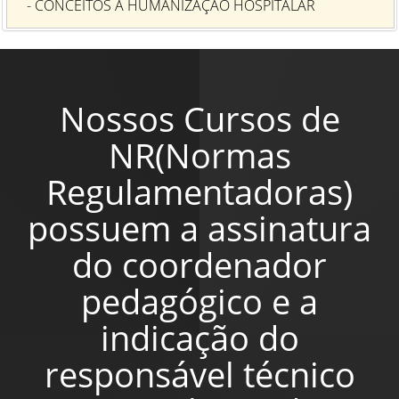
- CONCEITOS A HUMANIZAÇÃO HOSPITALAR
Nossos Cursos de
NR(Normas
Regulamentadoras)
possuem a assinatura
do coordenador
pedagógico e a
indicação do
responsável técnico