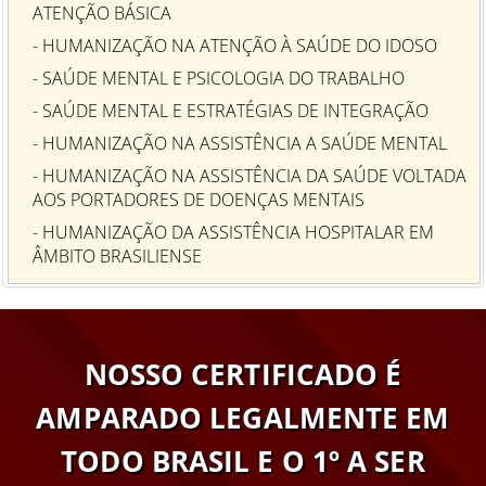
ATENÇÃO BÁSICA
- HUMANIZAÇÃO NA ATENÇÃO À SAÚDE DO IDOSO
- SAÚDE MENTAL E PSICOLOGIA DO TRABALHO
- SAÚDE MENTAL E ESTRATÉGIAS DE INTEGRAÇÃO
- HUMANIZAÇÃO NA ASSISTÊNCIA A SAÚDE MENTAL
- HUMANIZAÇÃO NA ASSISTÊNCIA DA SAÚDE VOLTADA
AOS PORTADORES DE DOENÇAS MENTAIS
- HUMANIZAÇÃO DA ASSISTÊNCIA HOSPITALAR EM
ÂMBITO BRASILIENSE
NOSSO CERTIFICADO É
AMPARADO LEGALMENTE EM
TODO BRASIL E O 1º A SER