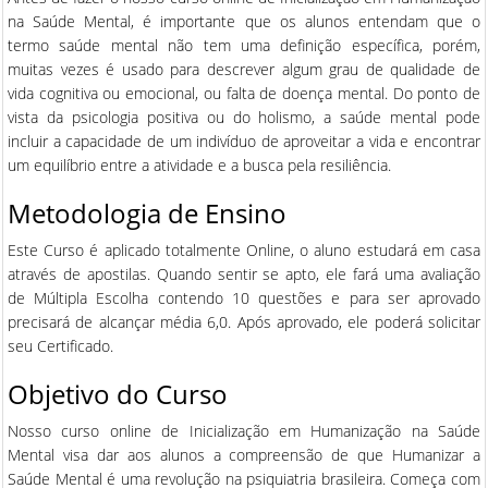
na Saúde Mental, é importante que os alunos entendam que o
termo saúde mental não tem uma definição específica, porém,
muitas vezes é usado para descrever algum grau de qualidade de
vida cognitiva ou emocional, ou falta de doença mental. Do ponto de
vista da psicologia positiva ou do holismo, a saúde mental pode
incluir a capacidade de um indivíduo de aproveitar a vida e encontrar
um equilíbrio entre a atividade e a busca pela resiliência.
Metodologia de Ensino
Este Curso é aplicado totalmente Online, o aluno estudará em casa
através de apostilas. Quando sentir se apto, ele fará uma avaliação
de Múltipla Escolha contendo 10 questões e para ser aprovado
precisará de alcançar média 6,0. Após aprovado, ele poderá solicitar
seu Certificado.
Objetivo do Curso
Nosso curso online de Inicialização em Humanização na Saúde
Mental visa dar aos alunos a compreensão de que Humanizar a
Saúde Mental é uma revolução na psiquiatria brasileira. Começa com