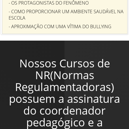
- OS PROTAGONISTAS DO FENÔMENO
- COMO PROPORCIONAR UM AMBIENTE SAUDÁVEL NA
ESCOLA
- APROXIMAÇÃO COM UMA VÍTIMA DO BULLYING
Nossos Cursos de
NR(Normas
Regulamentadoras)
possuem a assinatura
do coordenador
pedagógico e a