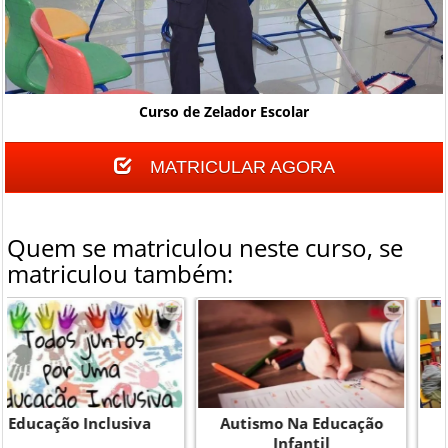
Curso de Zelador Escolar
MATRICULAR AGORA
Quem se matriculou neste curso, se
matriculou também:
Autismo Na Educação
Monitor Escolar
Infantil