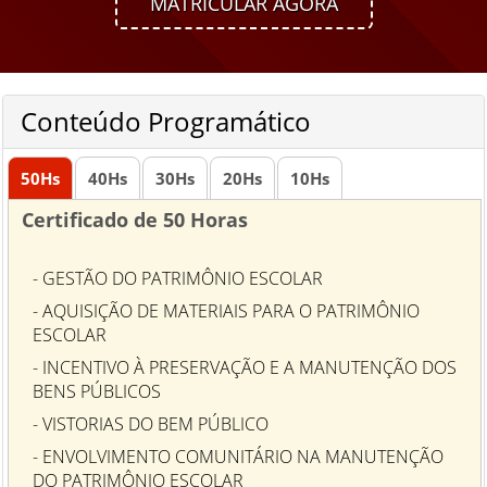
MATRICULAR AGORA
Conteúdo Programático
50
Hs
40
Hs
30
Hs
20
Hs
10
Hs
Certificado de 50 Horas
- GESTÃO DO PATRIMÔNIO ESCOLAR
- AQUISIÇÃO DE MATERIAIS PARA O PATRIMÔNIO
ESCOLAR
- INCENTIVO À PRESERVAÇÃO E A MANUTENÇÃO DOS
BENS PÚBLICOS
- VISTORIAS DO BEM PÚBLICO
- ENVOLVIMENTO COMUNITÁRIO NA MANUTENÇÃO
DO PATRIMÔNIO ESCOLAR