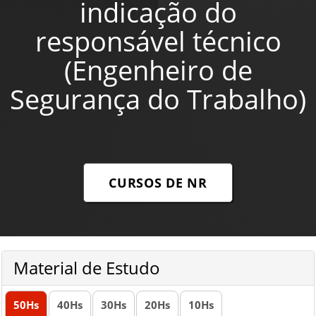
indicação do
responsável técnico
(Engenheiro de
Segurança do Trabalho)
CURSOS DE NR
Material de Estudo
50
Hs
40
Hs
30
Hs
20
Hs
10
Hs