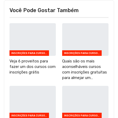
Você Pode Gostar Também
INSCRIÇÕES PARA CURSOS GRATUITOS
INSCRIÇÕES PARA CURSOS GRATUITOS
Veja 6 proveitos para
Quais são os mais
fazer um dos cursos com
aconselháveis cursos
inscrições grátis
com inscrições gratuitas
para almejar um…
INSCRIÇÕES PARA CURSOS GRATUITOS
INSCRIÇÕES PARA CURSOS GRATUITOS