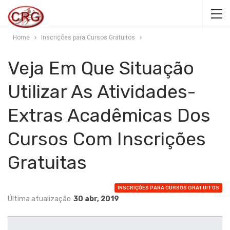
Home
Inscrições para Cursos Gratuitos
Veja Em Que Situação
Utilizar As Atividades-
Extras Acadêmicas Dos
Cursos Com Inscrições
Gratuitas
INSCRIÇÕES PARA CURSOS GRATUITOS
Última atualização
30 abr, 2019