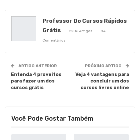
Professor Do Cursos Rápidos
Grátis
2206 Artigos
84
Comentários
ARTIGO ANTERIOR
PRÓXIMO ARTIGO
Entenda 4 proveitos
Veja 4 vantagens para
para fazer um dos
concluir um dos
cursos grátis
cursos livres online
Você Pode Gostar Também