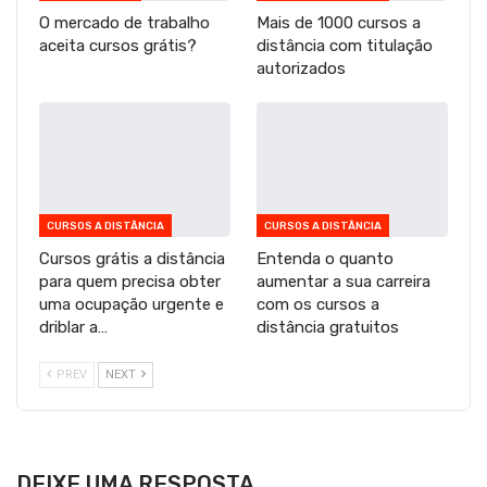
O mercado de trabalho
Mais de 1000 cursos a
aceita cursos grátis?
distância com titulação
autorizados
CURSOS A DISTÂNCIA
CURSOS A DISTÂNCIA
Cursos grátis a distância
Entenda o quanto
para quem precisa obter
aumentar a sua carreira
uma ocupação urgente e
com os cursos a
driblar a…
distância gratuitos
PREV
NEXT
DEIXE UMA RESPOSTA