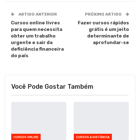
ARTIGO ANTERIOR
PRÓXIMO ARTIGO
Cursos online livres
Fazer cursos rápidos
para quem necessita
grátis é um jeito
obter um trabalho
determinante de
urgente e sair da
aprofundar-se
deficiência financeira
do país
Você Pode Gostar Também
CURSOS ONLINE
CURSOS A DISTÂNCIA