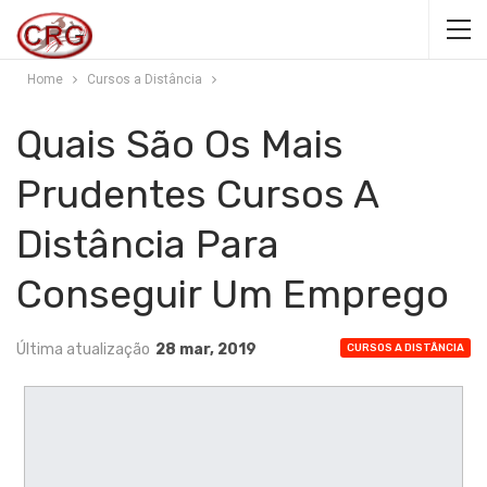
Home
Cursos a Distância
Quais São Os Mais
Prudentes Cursos A
Distância Para
Conseguir Um Emprego
Última atualização
28 mar, 2019
CURSOS A DISTÂNCIA