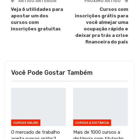
ARTIGO ANTERIOR
PRÓXIMO ARTIGO
Veja 6 utilidades para
Cursos com
apostar um dos
inscrições grátis para
cursos com
você almejar uma
inscrições gratuitas
ocupação rápido e
deixar pra trás a crise
financeira do país
Você Pode Gostar Também
CURSOS ONLINE
CURSOS A DISTÂNCIA
O mercado de trabalho
Mais de 1000 cursos a
aceita cursos grátis?
distância com titulação