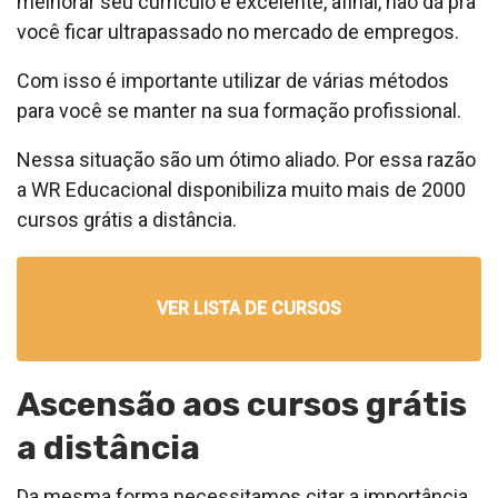
melhorar seu currículo é excelente, afinal, não dá pra
você ficar ultrapassado no mercado de empregos.
Com isso é importante utilizar de várias métodos
para você se manter na sua formação profissional.
Nessa situação são um ótimo aliado. Por essa razão
a WR Educacional disponibiliza muito mais de 2000
cursos grátis a distância.
VER LISTA DE CURSOS
Ascensão aos cursos grátis
a distância
Da mesma forma necessitamos citar a importância