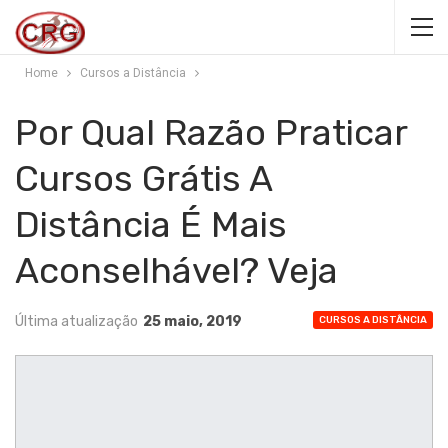
Home
Cursos a Distância
Por Qual Razão Praticar
Cursos Grátis A
Distância É Mais
Aconselhável? Veja
Última atualização
25 maio, 2019
CURSOS A DISTÂNCIA