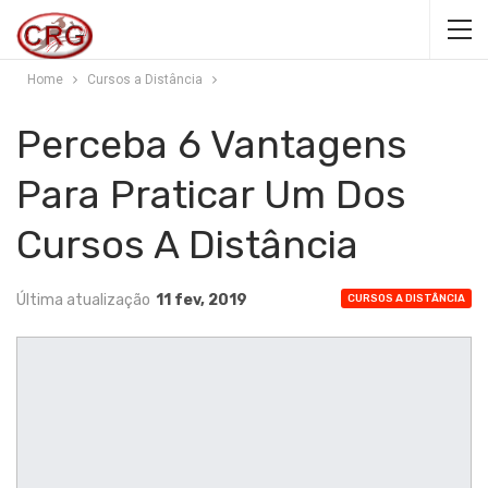
Home
Cursos a Distância
Perceba 6 Vantagens
Para Praticar Um Dos
Cursos A Distância
Última atualização
11 fev, 2019
CURSOS A DISTÂNCIA