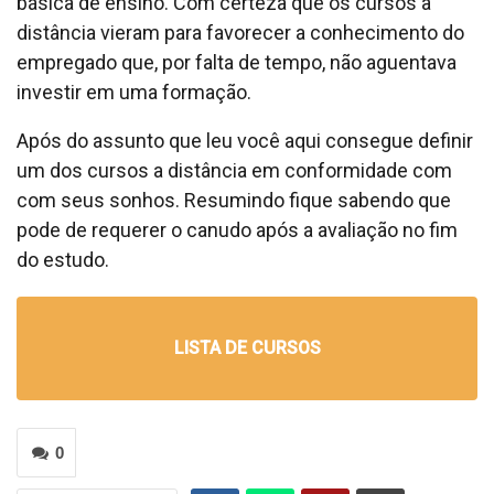
básica de ensino. Com certeza que os cursos a
distância vieram para favorecer a conhecimento do
empregado que, por falta de tempo, não aguentava
investir em uma formação.
Após do assunto que leu você aqui consegue definir
um dos cursos a distância em conformidade com
com seus sonhos. Resumindo fique sabendo que
pode de requerer o canudo após a avaliação no fim
do estudo.
LISTA DE CURSOS
0