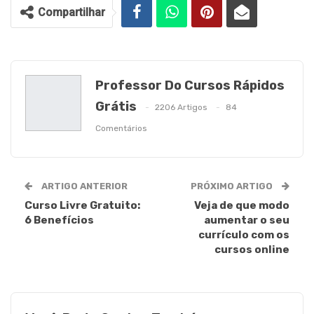
Compartilhar
Professor Do Cursos Rápidos
Grátis
2206 Artigos
84
Comentários
ARTIGO ANTERIOR
PRÓXIMO ARTIGO
Curso Livre Gratuito:
Veja de que modo
6 Benefícios
aumentar o seu
currículo com os
cursos online