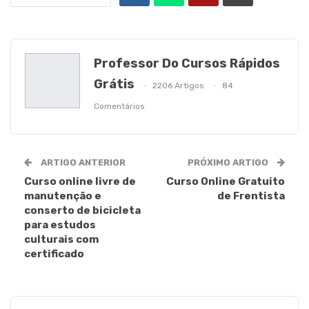
Professor Do Cursos Rápidos
Grátis
2206 Artigos
84
Comentários
ARTIGO ANTERIOR
PRÓXIMO ARTIGO
Curso online livre de
Curso Online Gratuito
manutenção e
de Frentista
conserto de bicicleta
para estudos
culturais com
certificado