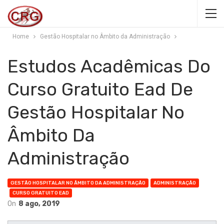
Home
Gestão Hospitalar no Âmbito da Administração
Estudos Acadêmicas Do
Curso Gratuito Ead De
Gestão Hospitalar No
Âmbito Da
Administração
GESTÃO HOSPITALAR NO ÂMBITO DA ADMINISTRAÇÃO
ADMINISTRAÇÃO
CURSO GRATUITO EAD
On
8 ago, 2019