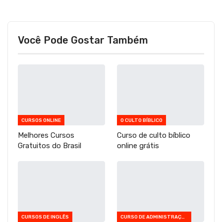
Você Pode Gostar Também
CURSOS ONLINE
O CULTO BÍBLICO
Melhores Cursos
Curso de culto bíblico
Gratuitos do Brasil
online grátis
CURSOS DE INGLÊS
CURSO DE ADMINISTRAÇÃO PÚBLICA