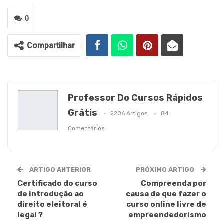
0
Compartilhar
Professor Do Cursos Rápidos
Grátis
2206 Artigos
84
Comentários
ARTIGO ANTERIOR
PRÓXIMO ARTIGO
Certificado do curso
Compreenda por
de introdução ao
causa de que fazer o
direito eleitoral é
curso online livre de
legal ?
empreendedorismo