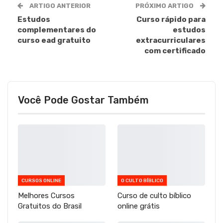
ARTIGO ANTERIOR
PRÓXIMO ARTIGO
Estudos
Curso rápido para
complementares do
estudos
curso ead gratuito
extracurriculares
com certificado
Você Pode Gostar Também
CURSOS ONLINE
O CULTO BÍBLICO
Melhores Cursos
Curso de culto bíblico
Gratuitos do Brasil
online grátis