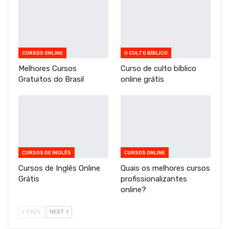
CURSOS ONLINE
O CULTO BÍBLICO
Melhores Cursos
Curso de culto bíblico
Gratuitos do Brasil
online grátis
CURSOS DE INGLÊS
CURSOS ONLINE
Cursos de Inglês Online
Quais os melhores cursos
Grátis
profissionalizantes
online?
PREV
NEXT