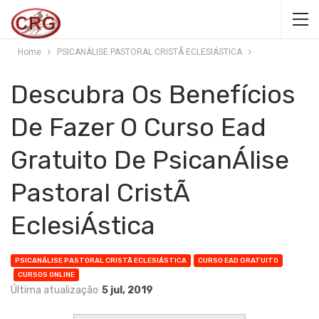
Home
PSICANÁLISE PASTORAL CRISTÃ ECLESIÁSTICA
Descubra Os Benefícios
De Fazer O Curso Ead
Gratuito De PsicanÁlise
Pastoral CristÃ
EclesiÁstica
PSICANÁLISE PASTORAL CRISTÃ ECLESIÁSTICA
CURSO EAD GRATUITO
CURSOS ONLINE
Última atualização
5 jul, 2019