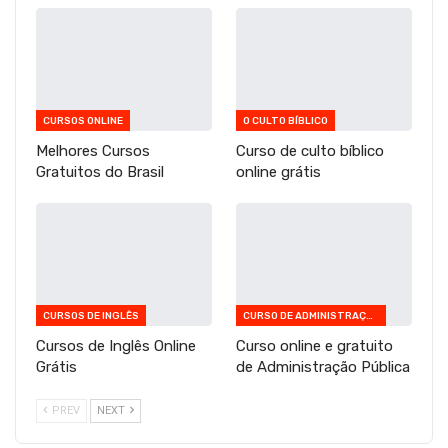
CURSOS ONLINE
O CULTO BÍBLICO
Melhores Cursos
Curso de culto bíblico
Gratuitos do Brasil
online grátis
CURSOS DE INGLÊS
CURSO DE ADMINISTRAÇÃO PÚBLICA
Cursos de Inglês Online
Curso online e gratuito
Grátis
de Administração Pública
PREV
NEXT