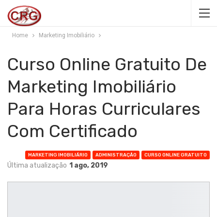
Home
Marketing Imobiliário
Curso Online Gratuito De
Marketing Imobiliário
Para Horas Curriculares
Com Certificado
MARKETING IMOBILIÁRIO
ADMINISTRAÇÃO
CURSO ONLINE GRATUITO
Última atualização
1 ago, 2019