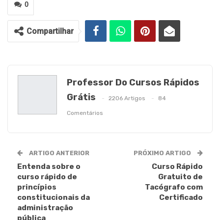
0
Compartilhar
Professor Do Cursos Rápidos
Grátis
2206 Artigos
84
Comentários
ARTIGO ANTERIOR
PRÓXIMO ARTIGO
Entenda sobre o
Curso Rápido
curso rápido de
Gratuito de
princípios
Tacógrafo com
constitucionais da
Certificado
administração
pública