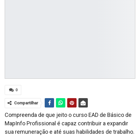
0
Compartilhar
Compreenda de que jeito o curso EAD de Básico de
MapInfo Profissional é capaz contribuir a expandir
sua remuneração e até suas habilidades de trabalho.