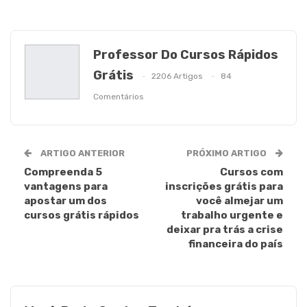
Professor Do Cursos Rápidos
Grátis
2206 Artigos
84
Comentários
ARTIGO ANTERIOR
PRÓXIMO ARTIGO
Compreenda 5
Cursos com
vantagens para
inscrições grátis para
apostar um dos
você almejar um
cursos grátis rápidos
trabalho urgente e
deixar pra trás a crise
financeira do país