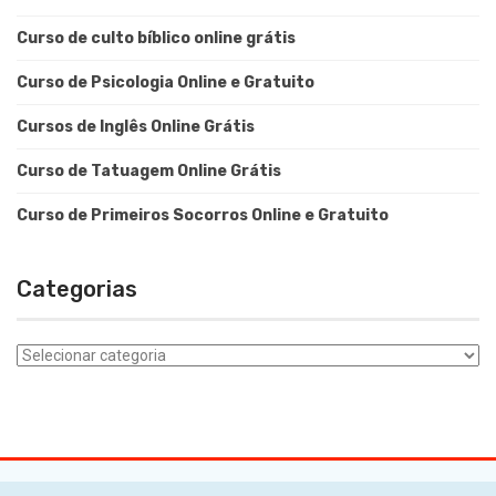
Curso de culto bíblico online grátis
Curso de Psicologia Online e Gratuito
Cursos de Inglês Online Grátis
Curso de Tatuagem Online Grátis
Curso de Primeiros Socorros Online e Gratuito
Categorias
Categorias