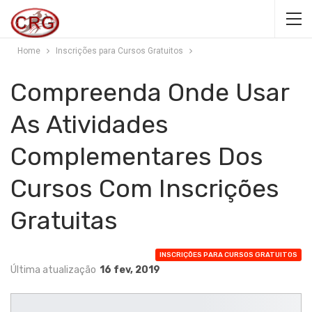
Home
Inscrições para Cursos Gratuitos
Compreenda Onde Usar
As Atividades
Complementares Dos
Cursos Com Inscrições
Gratuitas
INSCRIÇÕES PARA CURSOS GRATUITOS
Última atualização
16 fev, 2019