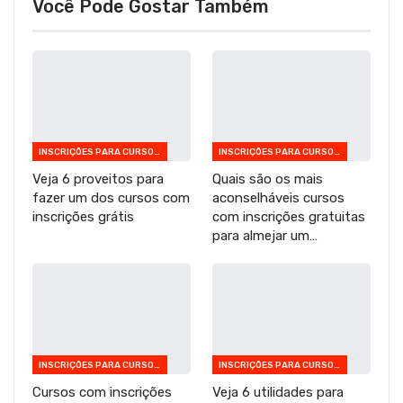
Você Pode Gostar Também
INSCRIÇÕES PARA CURSOS GRATUITOS
INSCRIÇÕES PARA CURSOS GRATUITOS
Veja 6 proveitos para
Quais são os mais
fazer um dos cursos com
aconselháveis cursos
inscrições grátis
com inscrições gratuitas
para almejar um…
INSCRIÇÕES PARA CURSOS GRATUITOS
INSCRIÇÕES PARA CURSOS GRATUITOS
Cursos com inscrições
Veja 6 utilidades para