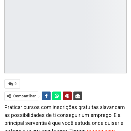
0
Compartilhar
Praticar cursos com inscrições gratuitas alavancam
as possibilidades de ti conseguir um emprego. E a
principal serventia é que você estuda onde quiser e
na hora que arrumar tempo. Temos
cursos com