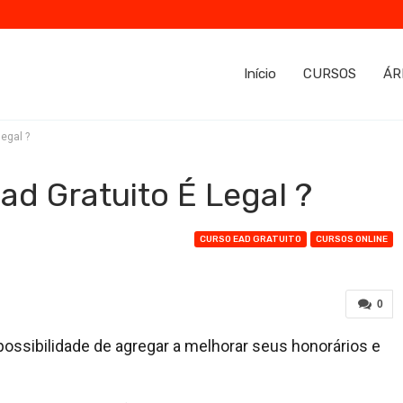
Início
CURSOS
ÁR
legal ?
ad Gratuito É Legal ?
CURSO EAD GRATUITO
CURSOS ONLINE
0
possibilidade de agregar a melhorar seus honorários e