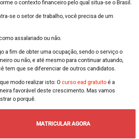
me o contexto financeiro pelo qual situa-se o Brasil.
ra-se o setor de trabalho, você precisa de um
 como assalariado ou não.
o a fim de obter uma ocupação, sendo o serviço o
meiro ou não, e até mesmo para continuar atuando,
ê tem que se diferenciar de outros candidatos.
que modo realizar isto: O
curso ead gratuito
é a
eira favorável deste crescimento. Mas vamos
trar o porquê.
MATRICULAR AGORA