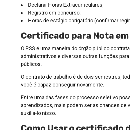
Declarar Horas Extracurriculares;
Registro em concurso;
Horas de estágio obrigatório (confirmar regi
Certificado para Nota em
O PSS é uma maneira do órgão público contratar
administrativos e diversas outras funções par
públicos.
O contrato de trabalho é de dois semestres, tod
você é capaz conseguir novamente.
Entre uma das fases do processo seletivo pos
aprendizados, mais podem ser as chances de vo
auxiliá-lo nisso.
Como Usar o certificado 