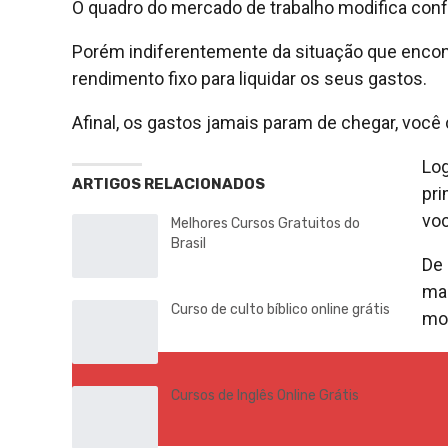
O quadro do mercado de trabalho modifica confor
Porém indiferentemente da situação que encont
rendimento fixo para liquidar os seus gastos.
Afinal, os gastos jamais param de chegar, você
Log
ARTIGOS RELACIONADOS
pri
voc
Melhores Cursos Gratuitos do
Brasil
De 
man
Curso de culto bíblico online grátis
mos
Cursos de Inglês Online Grátis