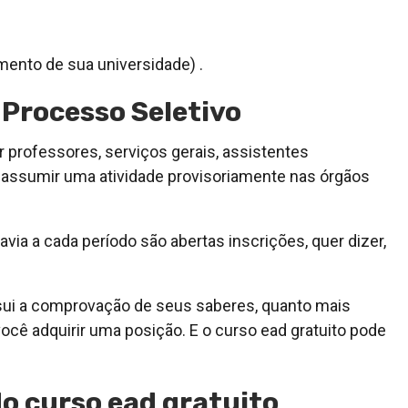
mento de sua universidade) .
 Processo Seletivo
 professores, serviços gerais, assistentes
a assumir uma atividade provisoriamente nas órgãos
avia a cada período são abertas inscrições, quer dizer,
sui a comprovação de seus saberes, quanto mais
cê adquirir uma posição. E o curso ead gratuito pode
do curso ead gratuito