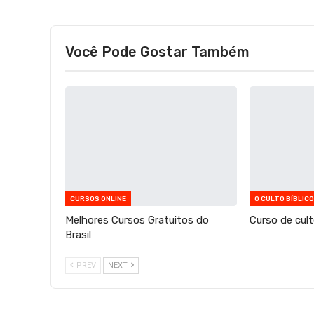
Você Pode Gostar Também
CURSOS ONLINE
O CULTO BÍBLICO
Melhores Cursos Gratuitos do
Curso de culto
Brasil
PREV
NEXT