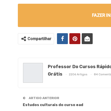
FAZER I
Compartilhar
Professor Do Cursos Rápid
Grátis
2206 Artigos
84 Comentá
ARTIGO ANTERIOR
Estudos culturais do curso ead