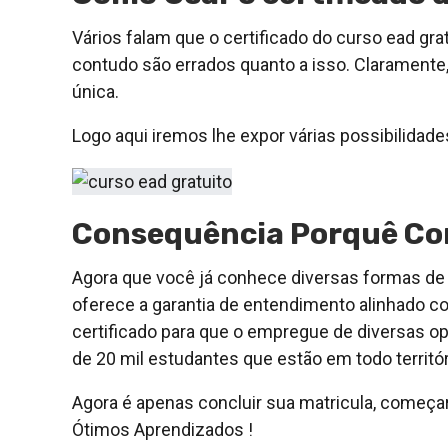
Vários falam que o certificado do curso ead grat
contudo são errados quanto a isso. Claramente,
única.
Logo aqui iremos lhe expor várias possibilidades
Consequência Porquê Con
Agora que você já conhece diversas formas de g
oferece a garantia de entendimento alinhado co
certificado para que o empregue de diversas o
de 20 mil estudantes que estão em todo territór
Agora é apenas concluir sua matricula, começar 
Ótimos Aprendizados !