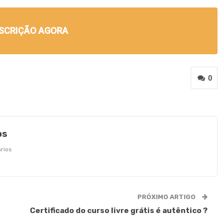
NSCRIÇÃO AGORA
0
os
rios
PRÓXIMO ARTIGO
Certificado do curso livre grátis é autêntico ?