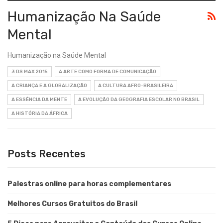
Humanização Na Saúde
Mental
Humanização na Saúde Mental
3 DS MAX 2015
A ARTE COMO FORMA DE COMUNICAÇÃO
A CRIANÇA E A GLOBALIZAÇÃO
A CULTURA AFRO-BRASILEIRA
A ESSÊNCIA DA MENTE
A EVOLUÇÃO DA GEOGRAFIA ESCOLAR NO BRASIL
A HISTÓRIA DA ÁFRICA
Posts Recentes
Palestras online para horas complementares
Melhores Cursos Gratuitos do Brasil