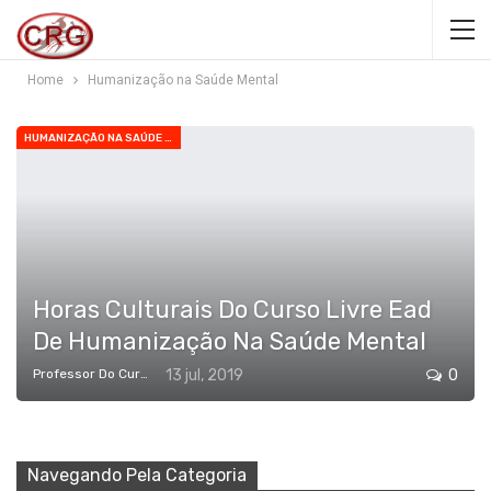
Home
Humanização na Saúde Mental
HUMANIZAÇÃO NA SAÚDE MENTAL
Horas Culturais Do Curso Livre Ead
De Humanização Na Saúde Mental
Professor Do Cursos Rápidos Grátis
13 jul, 2019
0
Navegando Pela Categoria