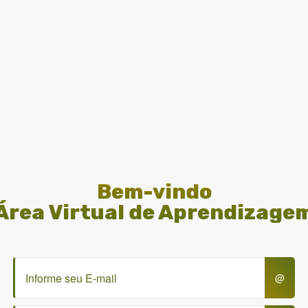
Bem-vindo
Área Virtual de Aprendizage
@