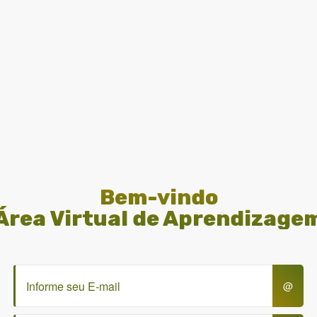
Bem-vindo
Área Virtual de Aprendizage
@