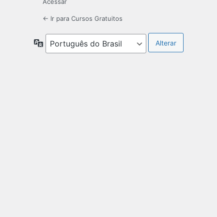
Acessar
← Ir para Cursos Gratuitos
Idioma