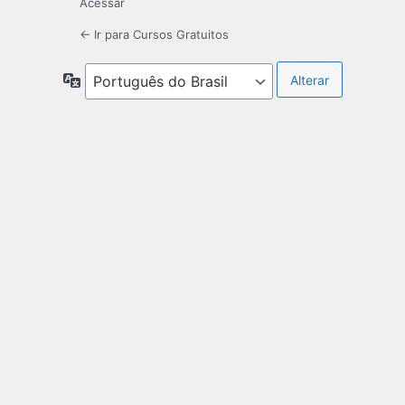
Acessar
← Ir para Cursos Gratuitos
Idioma